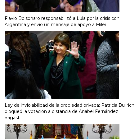
Flávio Bolsonaro responsabilizó a Lula por la crisis con
Argentina y envió un mensaje de apoyo a Milei
Ley de inviolabilidad de la propiedad privada: Patricia Bullrich
bloqueó la votación a distancia de Anabel Fernández
Sagasti