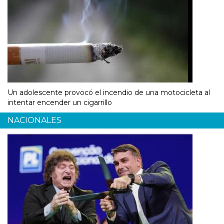
Un adolescente provocó el incendio de una motocicleta al
intentar encender un cigarrillo
NACIONALES