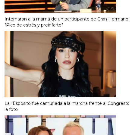
Internaron a la mamá de un participante de Gran Hermano:
"Pico de estrés y preinfarto"
Lali Espósito fue camuflada a la marcha frente al Congreso:
la foto