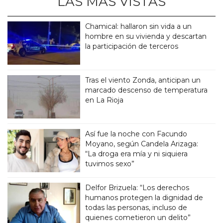
LAS MÁS VISTAS
Chamical: hallaron sin vida a un
hombre en su vivienda y descartan
la participación de terceros
Tras el viento Zonda, anticipan un
marcado descenso de temperatura
en La Rioja
Así fue la noche con Facundo
Moyano, según Candela Arizaga:
“La droga era mía y ni siquiera
tuvimos sexo”
Delfor Brizuela: “Los derechos
humanos protegen la dignidad de
todas las personas, incluso de
quienes cometieron un delito”