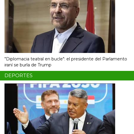
"Diplomacia teatral en bucle": el presidente del Parlamento
iraní se burla de Trump
DEPORTES