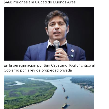
$468 millones a la Ciudad de Buenos Aires
En la peregrinación por San Cayetano, Kicillof criticó al
Gobierno por la ley de propiedad privada