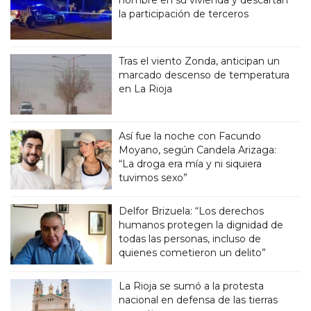
hombre en su vivienda y descartan
la participación de terceros
Tras el viento Zonda, anticipan un
marcado descenso de temperatura
en La Rioja
Así fue la noche con Facundo
Moyano, según Candela Arizaga:
“La droga era mía y ni siquiera
tuvimos sexo”
Delfor Brizuela: “Los derechos
humanos protegen la dignidad de
todas las personas, incluso de
quienes cometieron un delito”
La Rioja se sumó a la protesta
nacional en defensa de las tierras