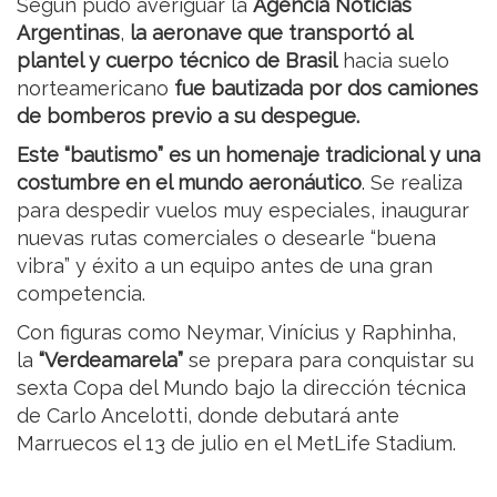
Según pudo averiguar la
Agencia Noticias
Argentinas
,
la aeronave que transportó al
plantel y cuerpo técnico de Brasil
hacia suelo
norteamericano
fue bautizada por dos camiones
de bomberos previo a su despegue.
Este “bautismo” es un homenaje tradicional y una
costumbre en el mundo aeronáutico
. Se realiza
para despedir vuelos muy especiales, inaugurar
nuevas rutas comerciales o desearle “buena
vibra” y éxito a un equipo antes de una gran
competencia.
Con figuras como Neymar, Vinícius y Raphinha,
la
“Verdeamarela”
se prepara para conquistar su
sexta Copa del Mundo bajo la dirección técnica
de Carlo Ancelotti, donde debutará ante
Marruecos el 13 de julio en el MetLife Stadium.