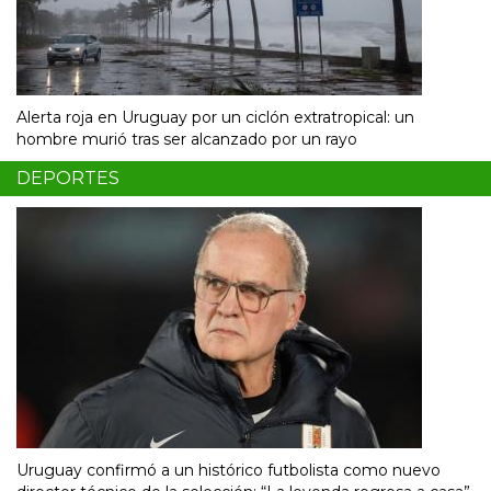
Alerta roja en Uruguay por un ciclón extratropical: un
hombre murió tras ser alcanzado por un rayo
DEPORTES
Uruguay confirmó a un histórico futbolista como nuevo