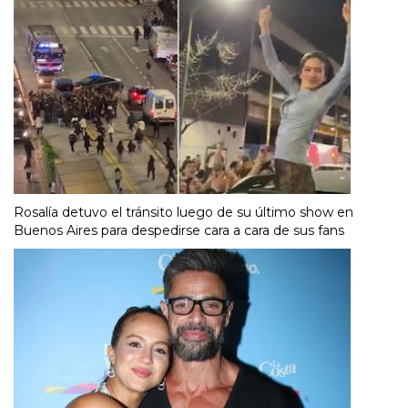
Rosalía detuvo el tránsito luego de su último show en
Buenos Aires para despedirse cara a cara de sus fans