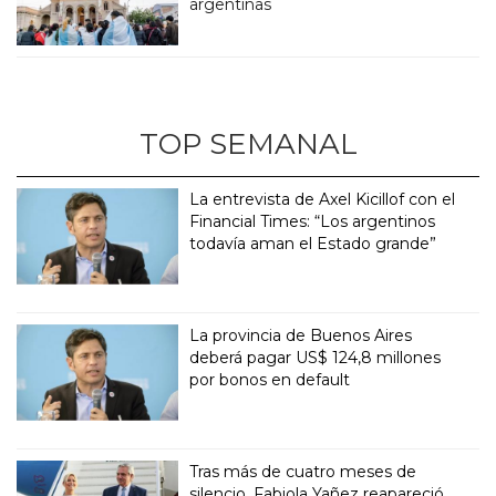
argentinas
TOP SEMANAL
La entrevista de Axel Kicillof con el
Financial Times: “Los argentinos
todavía aman el Estado grande”
La provincia de Buenos Aires
deberá pagar US$ 124,8 millones
por bonos en default
Tras más de cuatro meses de
silencio, Fabiola Yañez reapareció