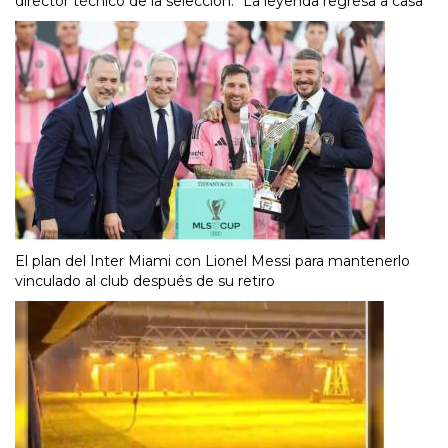
director técnico de la selección: “La leyenda regresa a casa”
El plan del Inter Miami con Lionel Messi para mantenerlo
vinculado al club después de su retiro