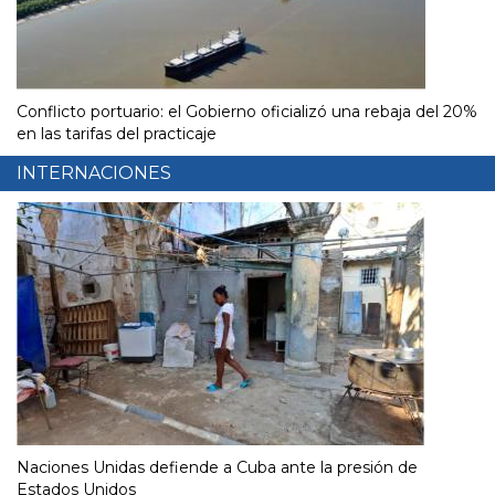
Conflicto portuario: el Gobierno oficializó una rebaja del 20%
en las tarifas del practicaje
INTERNACIONES
Naciones Unidas defiende a Cuba ante la presión de
Estados Unidos