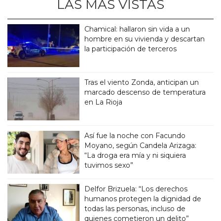
LAS MÁS VISTAS
Chamical: hallaron sin vida a un
hombre en su vivienda y descartan
la participación de terceros
Tras el viento Zonda, anticipan un
marcado descenso de temperatura
en La Rioja
Así fue la noche con Facundo
Moyano, según Candela Arizaga:
“La droga era mía y ni siquiera
tuvimos sexo”
Delfor Brizuela: “Los derechos
humanos protegen la dignidad de
todas las personas, incluso de
quienes cometieron un delito”