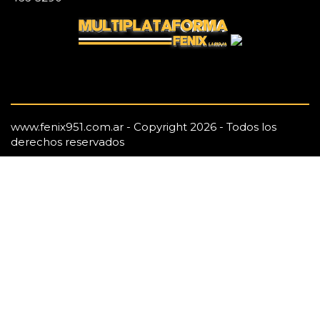
www.fenix951.com.ar - Copyright 2026 - Todos los
derechos reservados