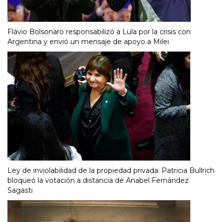
Flávio Bolsonaro responsabilizó a Lula por la crisis con
Argentina y envió un mensaje de apoyo a Milei
Ley de inviolabilidad de la propiedad privada: Patricia Bullrich
bloqueó la votación a distancia de Anabel Fernández
Sagasti