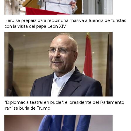
Perú se prepara para recibir una masiva afluencia de turistas
con la visita del papa León XIV
"Diplomacia teatral en bucle": el presidente del Parlamento
iraní se burla de Trump