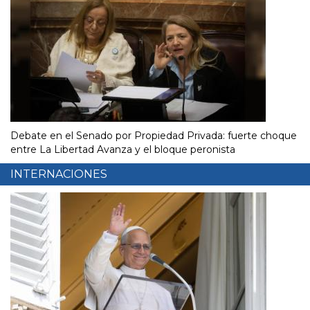
Debate en el Senado por Propiedad Privada: fuerte choque
entre La Libertad Avanza y el bloque peronista
INTERNACIONES