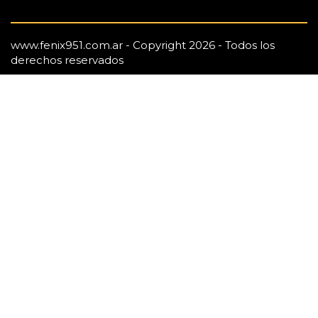
www.fenix951.com.ar - Copyright 2026 - Todos los
derechos reservados