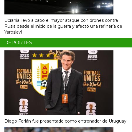
Ucrania llevó a cabo el mayor ataque con drones contra
Rusia desde el inicio de la guerra y afectó una refinería de
Yaroslavl
DEPORTES
Diego Forlán fue presentado como entrenador de Uruguay