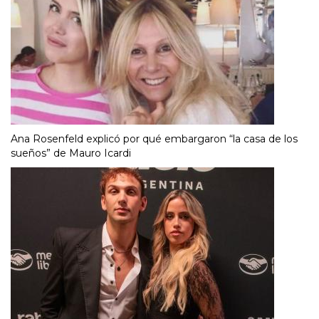
Ana Rosenfeld explicó por qué embargaron “la casa de los
sueños” de Mauro Icardi