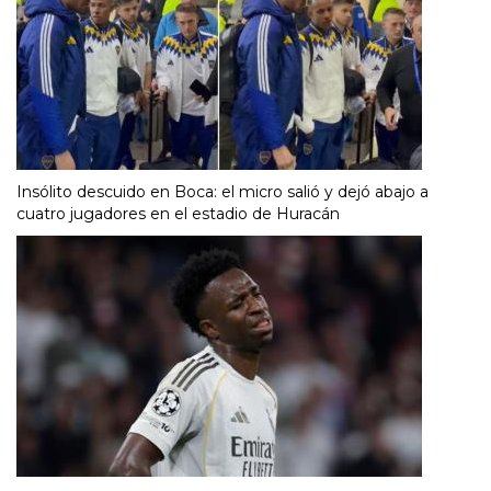
Insólito descuido en Boca: el micro salió y dejó abajo a
cuatro jugadores en el estadio de Huracán