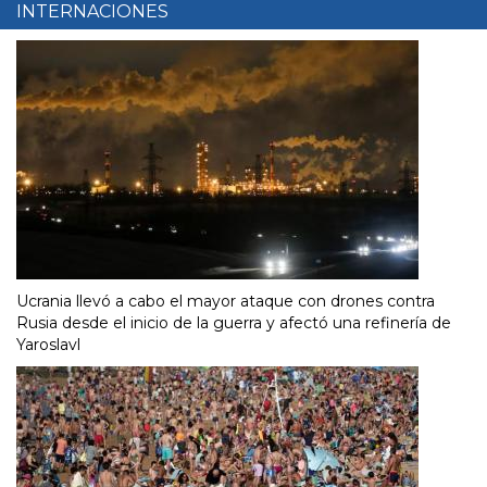
INTERNACIONES
Ucrania llevó a cabo el mayor ataque con drones contra
Rusia desde el inicio de la guerra y afectó una refinería de
Yaroslavl