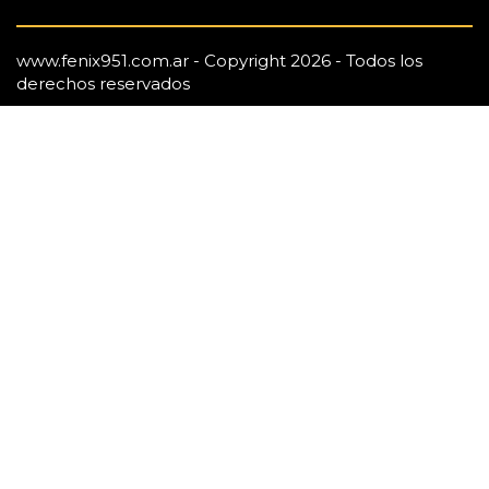
www.fenix951.com.ar - Copyright 2026 - Todos los
derechos reservados