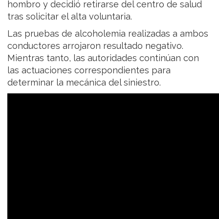
hombro y decidió retirarse del centro de salud
tras solicitar el alta voluntaria.
Las pruebas de alcoholemia realizadas a ambos
conductores arrojaron resultado negativo.
Mientras tanto, las autoridades continúan con
las actuaciones correspondientes para
determinar la mecánica del siniestro.