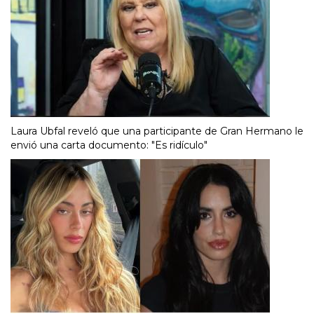
Laura Ubfal reveló que una participante de Gran Hermano le
envió una carta documento: "Es ridículo"