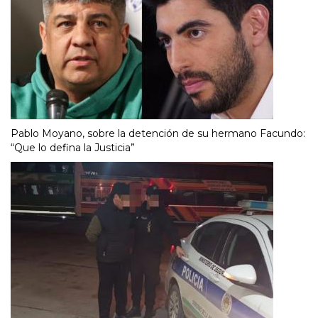
Pablo Moyano, sobre la detención de su hermano Facundo:
“Que lo defina la Justicia”