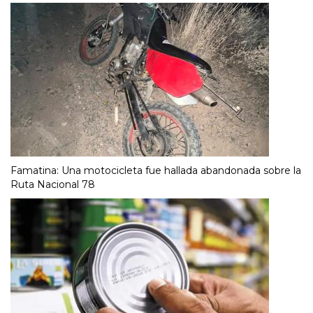
Famatina: Una motocicleta fue hallada abandonada sobre la
Ruta Nacional 78