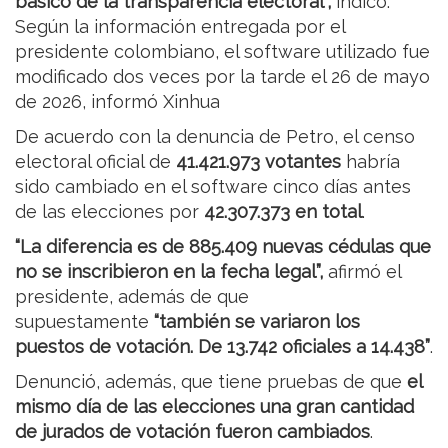
básico de la transparencia electoral”,
indicó.
Según la información entregada por el
presidente colombiano, el software utilizado fue
modificado dos veces por la tarde el 26 de mayo
de 2026, informó Xinhua
De acuerdo con la denuncia de Petro, el censo
electoral oficial de
41.421.973 votantes
habría
sido cambiado en el software cinco días antes
de las elecciones por
42.307.373 en total
.
“La diferencia es de 885.409 nuevas cédulas que
no se inscribieron en la fecha legal”,
afirmó el
presidente, además de que
supuestamente
“también se variaron los
puestos de votación. De 13.742 oficiales a 14.438”
.
Denunció, además, que tiene pruebas de que
el
mismo día de las elecciones una gran cantidad
de jurados de votación fueron cambiados
.