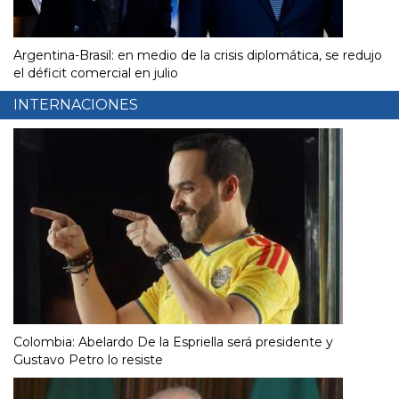
Argentina-Brasil: en medio de la crisis diplomática, se redujo
el déficit comercial en julio
INTERNACIONES
Colombia: Abelardo De la Espriella será presidente y
Gustavo Petro lo resiste