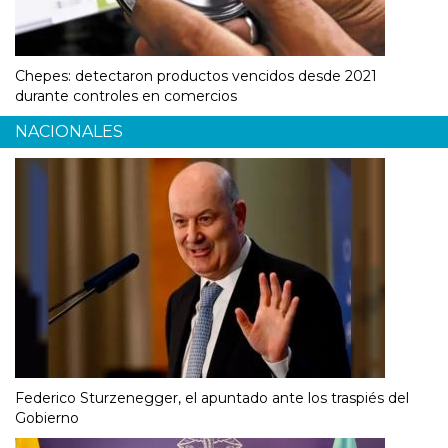
Chepes: detectaron productos vencidos desde 2021
durante controles en comercios
NACIONALES
Federico Sturzenegger, el apuntado ante los traspiés del
Gobierno