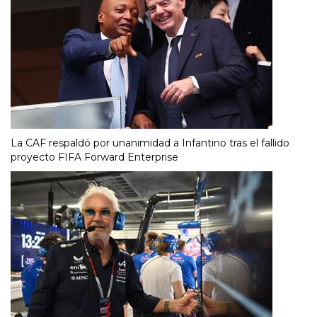
La CAF respaldó por unanimidad a Infantino tras el fallido
proyecto FIFA Forward Enterprise