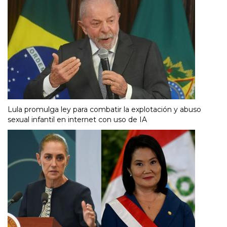
Lula promulga ley para combatir la explotación y abuso
sexual infantil en internet con uso de IA