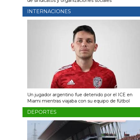
de sindicatos y organizaciones sociales
INTERNACIONES
Un jugador argentino fue detenido por el ICE en
Miami mientras viajaba con su equipo de fútbol
DEPORTES