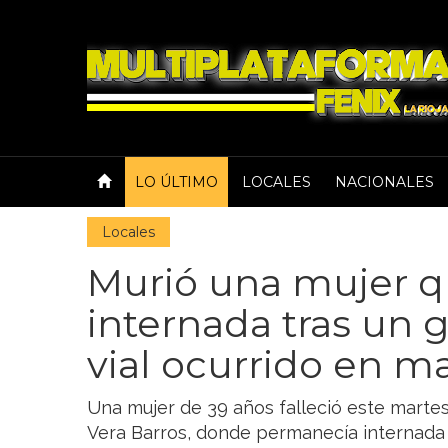
LO ÚLTIMO
LOCALES
NACIONALES
Locales
Murió una mujer 
internada tras un g
vial ocurrido en m
Una mujer de 39 años falleció este martes
Vera Barros, donde permanecía internada 