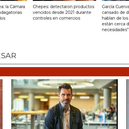
a: la Cámara
Chepes: detectaron productos
García Cuerva
indagatorias
vencidos desde 2021 durante
cansado de d
dos
controles en comercios
hablan de los
están cerca d
necesidades”
ESAR