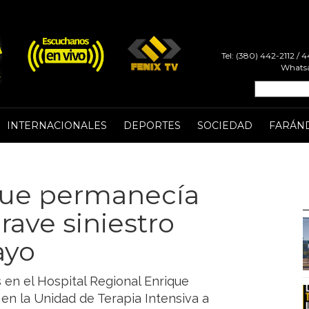
Tel: (380) 442-2112 /
Whatsa
INTERNACIONALES
DEPORTES
SOCIEDAD
FARÁN
que permanecía
rave siniestro
ayo
 en el Hospital Regional Enrique
en la Unidad de Terapia Intensiva a