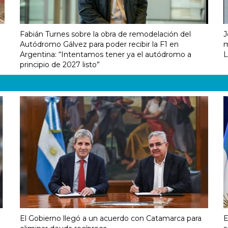
Fabián Turnes sobre la obra de remodelación del
J
Autódromo Gálvez para poder recibir la F1 en
m
Argentina: “Intentamos tener ya el autódromo a
L
principio de 2027 listo”
El Gobierno llegó a un acuerdo con Catamarca para
E