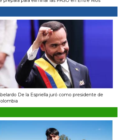
e prepara para eliminar las PASO en Entre Ríos
belardo De la Espriella juró como presidente de
olombia