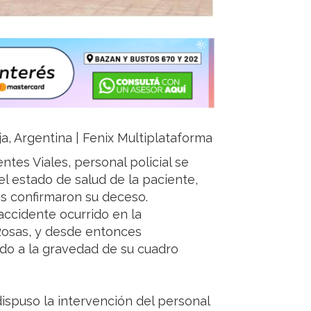
ja, Argentina | Fenix Multiplataforma
es Viales, personal policial se
el estado de salud de la paciente,
s confirmaron su deceso.
accidente ocurrido en la
 Rosas, y desde entonces
do a la gravedad de su cuadro
dispuso la intervención del personal