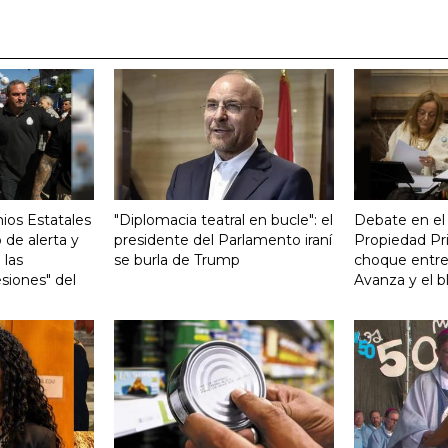
ios Estatales
"Diplomacia teatral en bucle": el
Debate en el
 de alerta y
presidente del Parlamento iraní
Propiedad Pri
 las
se burla de Trump
choque entre
siones" del
Avanza y el b