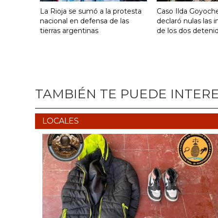
La Rioja se sumó a la protesta
Caso Ilda Goyoche
nacional en defensa de las
declaró nulas las 
tierras argentinas
de los dos deteni
TAMBIÉN TE PUEDE INTER
LOCALES