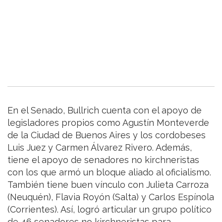
En el Senado, Bullrich cuenta con el apoyo de
legisladores propios como Agustín Monteverde
de la Ciudad de Buenos Aires y los cordobeses
Luis Juez y Carmen Álvarez Rivero. Además,
tiene el apoyo de senadores no kirchneristas
con los que armó un bloque aliado al oficialismo.
También tiene buen vínculo con Julieta Carroza
(Neuquén), Flavia Royón (Salta) y Carlos Espínola
(Corrientes). Así, logró articular un grupo político
de 46 senadores no kirchneristas para