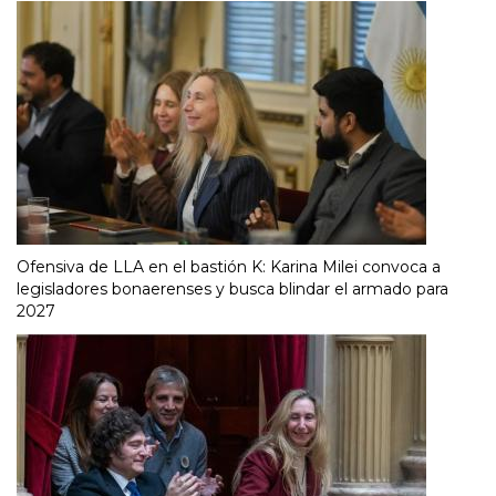
Ofensiva de LLA en el bastión K: Karina Milei convoca a
legisladores bonaerenses y busca blindar el armado para
2027