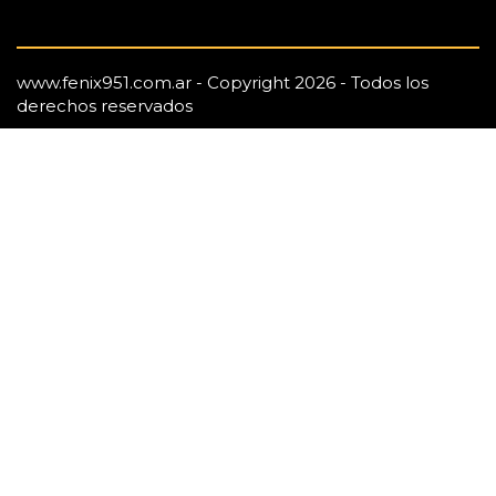
www.fenix951.com.ar - Copyright 2026 - Todos los
derechos reservados