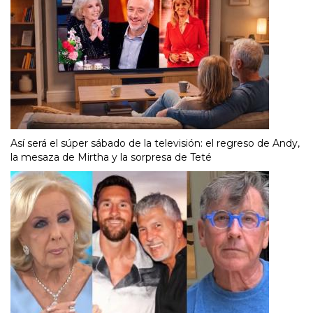
Así será el súper sábado de la televisión: el regreso de Andy,
la mesaza de Mirtha y la sorpresa de Teté