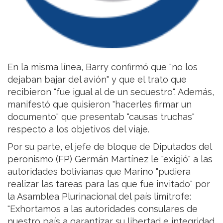
En la misma línea, Barry confirmó que "no los
dejaban bajar del avión" y que el trato que
recibieron "fue igual al de un secuestro". Además,
manifestó que quisieron "hacerles firmar un
documento" que presentab "causas truchas"
respecto a los objetivos del viaje.
Por su parte, el jefe de bloque de Diputados del
peronismo (FP) Germán Martínez le "exigió" a las
autoridades bolivianas que Marino "pudiera
realizar las tareas para las que fue invitado" por
la Asamblea Plurinacional del país limítrofe:
"Exhortamos a las autoridades consulares de
nuestro país a garantizar su libertad e integridad