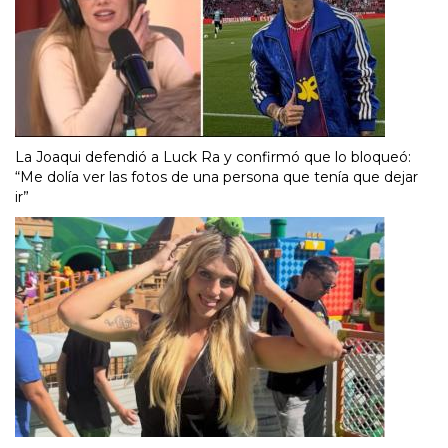
La Joaqui defendió a Luck Ra y confirmó que lo bloqueó:
“Me dolía ver las fotos de una persona que tenía que dejar
ir”