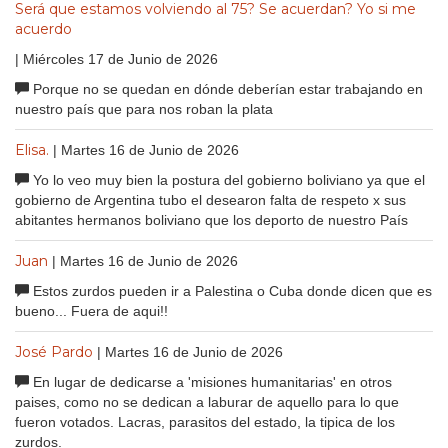
Será que estamos volviendo al 75? Se acuerdan? Yo si me
acuerdo
| Miércoles 17 de Junio de 2026
Porque no se quedan en dónde deberían estar trabajando en
nuestro país que para nos roban la plata
Elisa.
| Martes 16 de Junio de 2026
Yo lo veo muy bien la postura del gobierno boliviano ya que el
gobierno de Argentina tubo el desearon falta de respeto x sus
abitantes hermanos boliviano que los deporto de nuestro País
Juan
| Martes 16 de Junio de 2026
Estos zurdos pueden ir a Palestina o Cuba donde dicen que es
bueno... Fuera de aqui!!
José Pardo
| Martes 16 de Junio de 2026
En lugar de dedicarse a 'misiones humanitarias' en otros
paises, como no se dedican a laburar de aquello para lo que
fueron votados. Lacras, parasitos del estado, la tipica de los
zurdos.