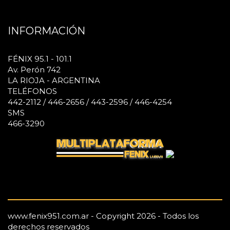
INFORMACIÓN
FÉNIX 95.1 - 101.1
Av. Perón 742
LA RIOJA - ARGENTINA
TELÉFONOS
442-2112 / 446-2656 / 443-2596 / 446-4254
SMS
466-3290
www.fenix951.com.ar - Copyright 2026 - Todos los
derechos reservados