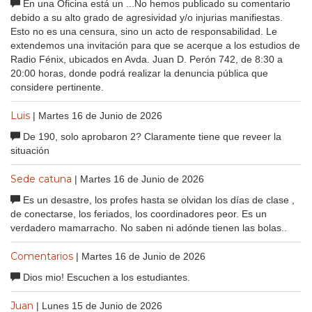
En una Oficina está un ...No hemos publicado su comentario
debido a su alto grado de agresividad y/o injurias manifiestas.
Esto no es una censura, sino un acto de responsabilidad. Le
extendemos una invitación para que se acerque a los estudios de
Radio Fénix, ubicados en Avda. Juan D. Perón 742, de 8:30 a
20:00 horas, donde podrá realizar la denuncia pública que
considere pertinente.
Luis
| Martes 16 de Junio de 2026
De 190, solo aprobaron 2? Claramente tiene que reveer la
situación
Sede catuna
| Martes 16 de Junio de 2026
Es un desastre, los profes hasta se olvidan los días de clase ,
de conectarse, los feriados, los coordinadores peor. Es un
verdadero mamarracho. No saben ni adónde tienen las bolas..
Comentarios
| Martes 16 de Junio de 2026
Dios mio! Escuchen a los estudiantes.
Juan
| Lunes 15 de Junio de 2026