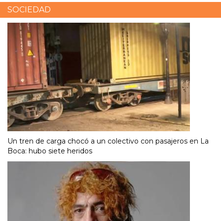
SOCIEDAD
Un tren de carga chocó a un colectivo con pasajeros en La
Boca: hubo siete heridos