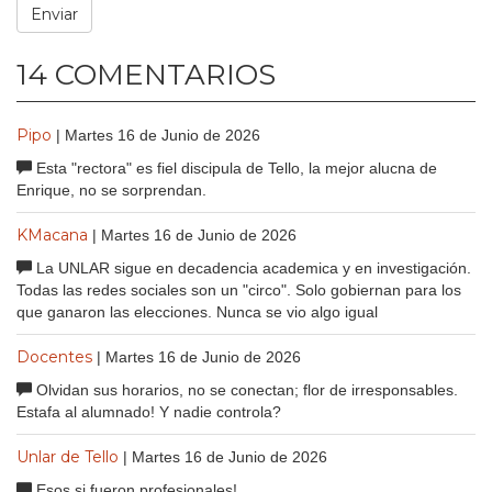
14 COMENTARIOS
Pipo
| Martes 16 de Junio de 2026
Esta "rectora" es fiel discipula de Tello, la mejor alucna de
Enrique, no se sorprendan.
KMacana
| Martes 16 de Junio de 2026
La UNLAR sigue en decadencia academica y en investigación.
Todas las redes sociales son un "circo". Solo gobiernan para los
que ganaron las elecciones. Nunca se vio algo igual
Docentes
| Martes 16 de Junio de 2026
Olvidan sus horarios, no se conectan; flor de irresponsables.
Estafa al alumnado! Y nadie controla?
Unlar de Tello
| Martes 16 de Junio de 2026
Esos si fueron profesionales!