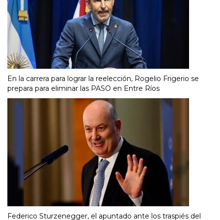
En la carrera para lograr la reelección, Rogelio Frigerio se
prepara para eliminar las PASO en Entre Ríos
Federico Sturzenegger, el apuntado ante los traspiés del