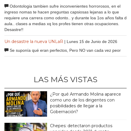
Odontologia tambien sufre inconvenientes horrorosos, en el
ingreso nomas te hacen preguntas capsiosas lejanas a lo que
requiere una carrera como odonto.. y durante loa 1os años falta d
aula.. clases a medias xq los profes tienen otras ocupaciones.
Desastre!!
Un desastre la nueva UNLaR
| Lunes 15 de Junio de 2026
Se suponía qué eran perfectos, Pero NO van cada vez peor
LAS MÁS VISTAS
¿Por qué Armando Molina aparece
como uno de los dirigentes con
posibilidades de llegar a la
Gobernación?
Chepes: detectaron productos