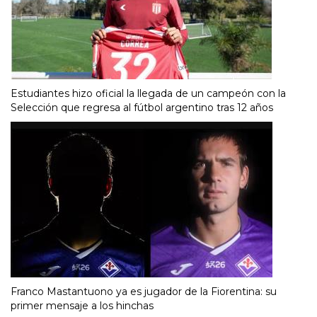
Estudiantes hizo oficial la llegada de un campeón con la
Selección que regresa al fútbol argentino tras 12 años
Franco Mastantuono ya es jugador de la Fiorentina: su
primer mensaje a los hinchas