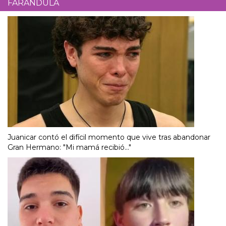
FARÁNDULA
Juanicar contó el difícil momento que vive tras abandonar
Gran Hermano: "Mi mamá recibió..."