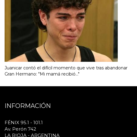
Juanicar contó el difícil momento que vive tras abandonar
Gran Hermano: "Mi mamá recibió..."
INFORMACIÓN
FÉNIX 95.1 - 101.1
Av. Perón 742
LA RIOJA - ARGENTINA