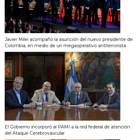
Javier Milei acompañó la asunción del nuevo presidente de
Colombia, en medio de un megaoperativo antiterrorista
El Gobierno incorporó al PAMI a la red federal de atención
del Ataque Cerebrovascular