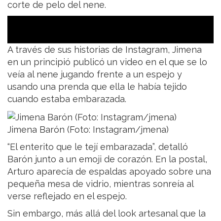
corte de pelo del nene.
A través de sus historias de Instagram, Jimena
en un principió publicó un video en el que se lo
veía al nene jugando frente a un espejo y
usando una prenda que ella le había tejido
cuando estaba embarazada.
Jimena Barón (Foto: Instagram/jmena)
“El enterito que le tejí embarazada”, detalló
Barón junto a un emoji de corazón. En la postal,
Arturo aparecía de espaldas apoyado sobre una
pequeña mesa de vidrio, mientras sonreía al
verse reflejado en el espejo.
Sin embargo, más allá del look artesanal que la