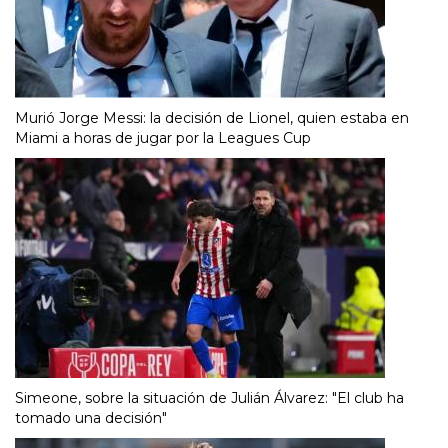
Murió Jorge Messi: la decisión de Lionel, quien estaba en
Miami a horas de jugar por la Leagues Cup
Simeone, sobre la situación de Julián Álvarez: "El club ha
tomado una decisión"