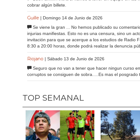
cobrar algún billete.
Guille
| Domingo 14 de Junio de 2026
Se viene la gran ... No hemos publicado su comentario
injurias manifiestas. Esto no es una censura, sino un a
invitación para que se acerque a los estudios de Radio 
8:30 a 20:00 horas, donde podrá realizar la denuncia púb
Riojano
| Sábado 13 de Junio de 2026
Seguro que no van a tener que hacer ningun curso en l
corruptos se consiguen de sobra.....Es mas el posgrado te 
TOP SEMANAL