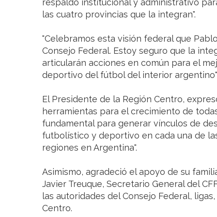
respaldo institucional y administrativo par
las cuatro provincias que la integran".
"Celebramos esta visión federal que Pablo
Consejo Federal. Estoy seguro que la integ
articularán acciones en común para el mejo
deportivo del fútbol del interior argentin
El Presidente de la Región Centro, expres
herramientas para el crecimiento de todas
fundamental para generar vínculos de desar
futbolístico y deportivo en cada una de l
regiones en Argentina".
Asimismo, agradeció el apoyo de su famil
Javier Treuque, Secretario General del CF
las autoridades del Consejo Federal, ligas
Centro.