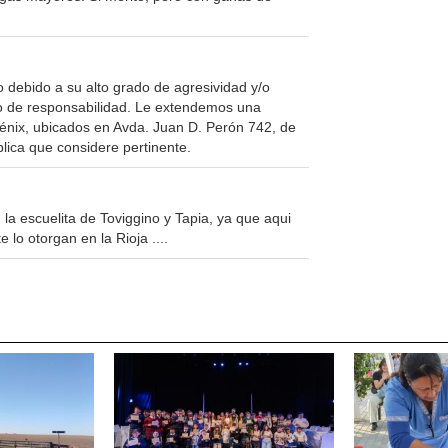
 debido a su alto grado de agresividad y/o
cto de responsabilidad. Le extendemos una
Fénix, ubicados en Avda. Juan D. Perón 742, de
lica que considere pertinente.
a escuelita de Toviggino y Tapia, ya que aqui
lo otorgan en la Rioja ....