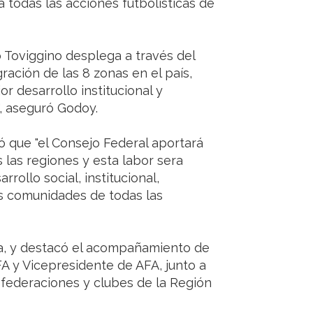
a todas las acciones futbolísticas de
 Toviggino desplega a través del
ración de las 8 zonas en el país,
r desarrollo institucional y
o", aseguró Godoy.
ó que "el Consejo Federal aportará
 las regiones y esta labor sera
rollo social, institucional,
as comunidades de todas las
ia, y destacó el acompañamiento de
FA y Vicepresidente de AFA, junto a
, federaciones y clubes de la Región