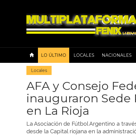
LO ÚLTIMO
LOCALES
NACIONALES
Locales
AFA y Consejo Fed
inauguraron Sede 
en La Rioja
La Asociación de Fútbol Argentino a través
desde la Capital riojana en la administrac