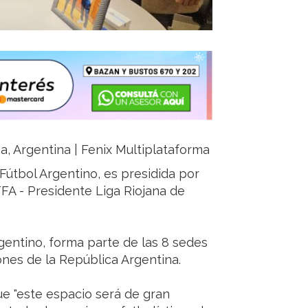
ja, Argentina | Fenix Multiplataforma
Fútbol Argentino, es presidida por
FFA - Presidente Liga Riojana de
gentino, forma parte de las 8 sedes
ones de la República Argentina.
ue "este espacio será de gran