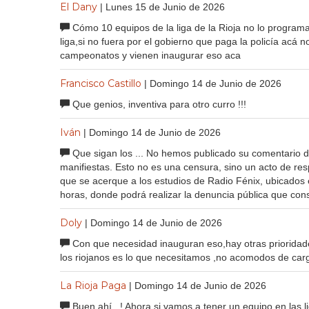
El Dany
| Lunes 15 de Junio de 2026
Cómo 10 equipos de la liga de la Rioja no lo programa
liga,si no fuera por el gobierno que paga la policía acá n
campeonatos y vienen inaugurar eso aca
Francisco Castillo
| Domingo 14 de Junio de 2026
Que genios, inventiva para otro curro !!!
Iván
| Domingo 14 de Junio de 2026
Que sigan los ... No hemos publicado su comentario de
manifiestas. Esto no es una censura, sino un acto de re
que se acerque a los estudios de Radio Fénix, ubicados
horas, donde podrá realizar la denuncia pública que cons
Doly
| Domingo 14 de Junio de 2026
Con que necesidad inauguran eso,hay otras prioridad
los riojanos es lo que necesitamos ,no acomodos de car
La Rioja Paga
| Domingo 14 de Junio de 2026
Buen ahí...! Ahora si vamos a tener un equipo en las 