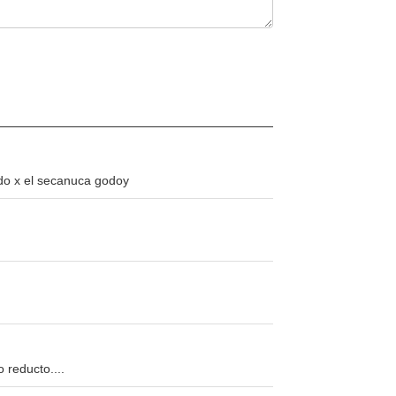
do x el secanuca godoy
 reducto....