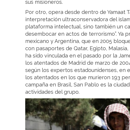
sus misioneros.
Por otro, opera desde dentro de Yamaat T
interpretación ultraconservadora del isla
plataforma intelectual, sino también un 
desembocar en actos de terrorismo”. Ya p
mexicano y Argentina, que en 2005 bloque
con pasaportes de Qatar, Egipto, Malasia, 
ha sido vinculada en el pasado por la Ja
los atentados de Madrid de marzo de 2004.
según los expertos estadounidenses, en 
los atentados en los que murieron 193 per
campaña en Brasil, San Pablo es la ciuda
actividades del grupo.