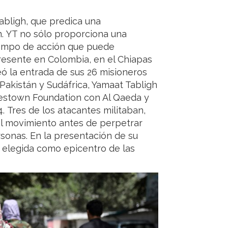
abligh, que predica una
m. YT no sólo proporciona una
campo de acción que puede
resente en Colombia, en el Chiapas
ó la entrada de sus 26 misioneros
Pakistán y Sudáfrica, Yamaat Tabligh
mestown Foundation con Al Qaeda y
 Tres de los atacantes militaban,
el movimiento antes de perpetrar
sonas. En la presentación de su
d elegida como epicentro de las