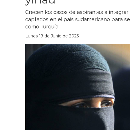
Crecen los casos de aspirantes a integrar
captados en el país sudamericano para s
como Turquía
Lunes 19 de Junio de 2023