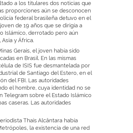
ado a los titulares dos noticias que
yas proporciones aún se desconocen
licía federal brasileña detuvo en el
joven de 19 años que se dirigía a
ado Islámico, derrotado pero aún
Asia y África.
inas Gerais, el joven había sido
cadas en Brasil. En las mismas
célula de ISIS fue desmantelada por
dustrial de Santiago del Estero, en el
ón del FBI. Las autoridades
do el hombre, cuya identidad no se
n Telegram sobre el Estado Islámico
as caseras. Las autoridades
eriodista Thais Alcântara había
Metrópoles, la existencia de una red