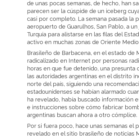
de unas pocas semanas, de hecho, han salt
parecen ser la cúspide de un iceberg cu
casi por completo. La semana pasada la po
aeropuerto de Guarulhos, San Pablo, a un 
Turquía para alistarse en las filas del Est
activo en muchas zonas de Oriente Medio, 
Brasileño de Barbacena, en el estado de M
radicalizado en Internet por personas radi
horas en que fue detenido, una presunta 
las autoridades argentinas en el distrito in
norte del país, siguiendo una recomendaci
estadounidenses se habían alarmado cuan
ha revelado, había buscado información e
e instrucciones sobre cómo fabricar bomb
argentinas buscan ahora a otro cómplice.
Por si fuera poco, hace unas semanas el p
revelado en el sitio brasileño de noticias 