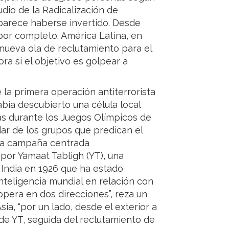
udio de la Radicalización de
 parece haberse invertido. Desde
por completo. América Latina, en
nueva ola de reclutamiento para el
ra si el objetivo es golpear a
e la primera operación antiterrorista
bía descubierto una célula local
as durante los Juegos Olímpicos de
adar de los grupos que predican el
una campaña centrada
 por Yamaat Tabligh (YT), una
 India en 1926 que ha estado
nteligencia mundial en relación con
 opera en dos direcciones”, reza un
ia, “por un lado, desde el exterior a
s de YT, seguida del reclutamiento de