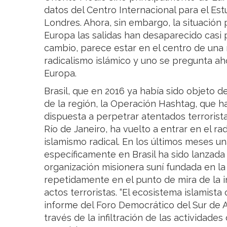
datos del Centro Internacional para el Est
Londres. Ahora, sin embargo, la situación
Europa las salidas han desaparecido casi 
cambio, parece estar en el centro de una 
radicalismo islámico y uno se pregunta aho
Europa.
Brasil, que en 2016 ya había sido objeto d
de la región, la Operación Hashtag, que ha
dispuesta a perpetrar atentados terrorist
Río de Janeiro, ha vuelto a entrar en el r
islamismo radical. En los últimos meses 
específicamente en Brasil ha sido lanzada
organización misionera suní fundada en la
repetidamente en el punto de mira de la i
actos terroristas. “El ecosistema islamista
informe del Foro Democrático del Sur de As
través de la infiltración de las actividade