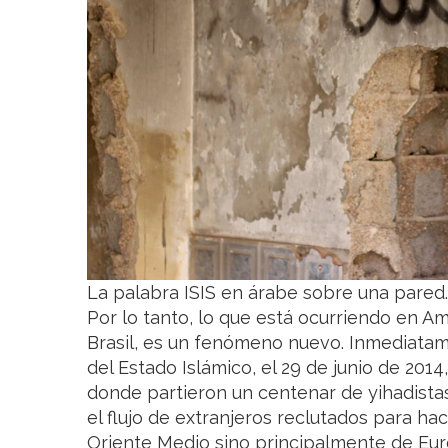
La palabra ISIS en árabe sobre una pare
Por lo tanto, lo que está ocurriendo en A
Brasil, es un fenómeno nuevo. Inmediata
del Estado Islámico, el 29 de junio de 2014
donde partieron un centenar de yihadistas 
el flujo de extranjeros reclutados para hac
Oriente Medio sino principalmente de Eu