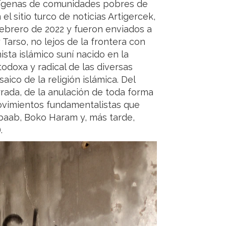
ndígenas de comunidades pobres de
el sitio turco de noticias Artigercek,
 febrero de 2022 y fueron enviados a
 Tarso, no lejos de la frontera con
ista islámico suní nacido en la
todoxa y radical de las diversas
co de la religión islámica. Del
rrada, de la anulación de toda forma
ovimientos fundamentalistas que
baab, Boko Haram y, más tarde,
.