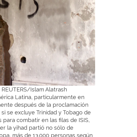
d. REUTERS/Islam Alatrash
mérica Latina, particularmente en
mente después de la proclamación
, si se excluye Trinidad y Tobago de
para combatir en las filas de ISIS,
er la yihad partió no sólo de
ropa, más de 13.000 personas según