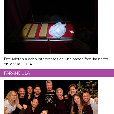
Detuvieron a ocho integrantes de una banda familiar narco
en la Villa 1-11-14
FARÁNDULA