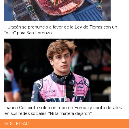
Huracán se pronunció a favor de la Ley de Tierras con un
“palo” para San Lorenzo
Franco Colapinto sufrió un robo en Europa y contó detalles
en sus redes sociales: “Ni la matera dejaron”
SOCIEDAD