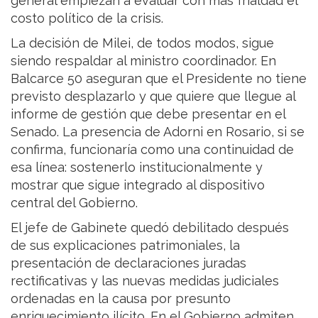
general empiezan a evaluar con más frialdad el
costo político de la crisis.
La decisión de Milei, de todos modos, sigue
siendo respaldar al ministro coordinador. En
Balcarce 50 aseguran que el Presidente no tiene
previsto desplazarlo y que quiere que llegue al
informe de gestión que debe presentar en el
Senado. La presencia de Adorni en Rosario, si se
confirma, funcionaría como una continuidad de
esa línea: sostenerlo institucionalmente y
mostrar que sigue integrado al dispositivo
central del Gobierno.
El jefe de Gabinete quedó debilitado después
de sus explicaciones patrimoniales, la
presentación de declaraciones juradas
rectificativas y las nuevas medidas judiciales
ordenadas en la causa por presunto
enriquecimiento ilícito. En el Gobierno admiten