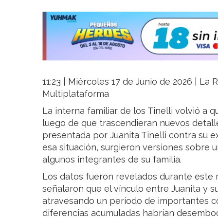
11:23 | Miércoles 17 de Junio de 2026 | La R
Multiplataforma
La interna familiar de los Tinelli volvió a
luego de que trascendieran nuevos detall
presentada por Juanita Tinelli contra su e
esa situación, surgieron versiones sobre un
algunos integrantes de su familia.
Los datos fueron revelados durante este 
señalaron que el vínculo entre Juanita y 
atravesando un período de importantes con
diferencias acumuladas habrían desemboc