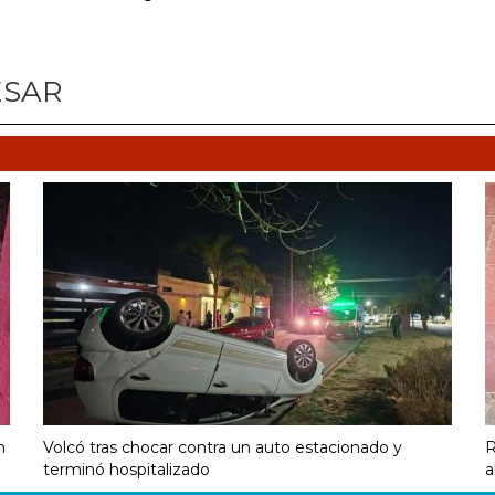
ESAR
n
Volcó tras chocar contra un auto estacionado y
R
terminó hospitalizado
a