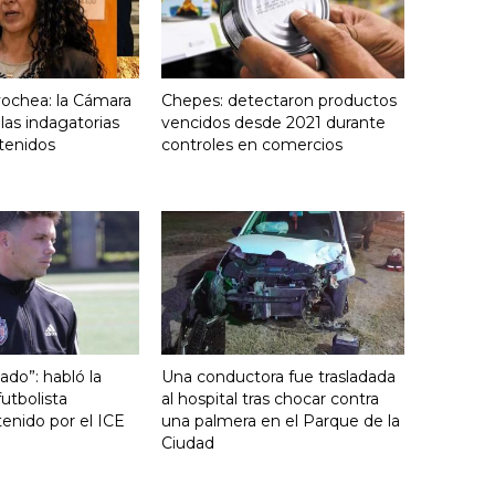
yochea: la Cámara
Chepes: detectaron productos
 las indagatorias
vencidos desde 2021 durante
tenidos
controles en comercios
ado”: habló la
Una conductora fue trasladada
utbolista
al hospital tras chocar contra
enido por el ICE
una palmera en el Parque de la
Ciudad