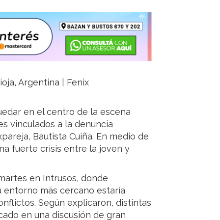
ioja, Argentina | Fenix
 quedar en el centro de la escena
es vinculados a la denuncia
xpareja, Bautista Cuiña. En medio de
a fuerte crisis entre la joven y
martes en Intrusos, donde
su entorno más cercano estaría
flictos. Según explicaron, distintas
ado en una discusión de gran