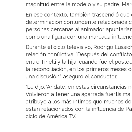
magnitud entre la modelo y su padre, Marce
En ese contexto, también trascendió que
determinación contundente relacionada co
personas cercanas al animador apuntarían
como una figura con una marcada influenci
Durante el ciclo televisivo, Rodrigo Luss
relación conflictiva. "Después del conflic
entre Tinelli y la hija, cuando fue el post
la reconciliación, en los primeros meses d
una discusión", aseguró el conductor.
"Le dijo: 'Andate, en estas circunstancias n
Volvieron a tener una agarrada fuertísima 
atribuye a los más íntimos que muchos de 
están relacionados con la influencia de Paul
ciclo de América TV.