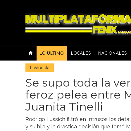
LO ÚLTIMO
LOCALES
NACIONALES
Farándula
Se supo toda la ve
feroz pelea entre M
Juanita Tinelli
Rodrigo Lussich filtró en Intrusos los deta
y su hija y la drástica decisión que tomó M