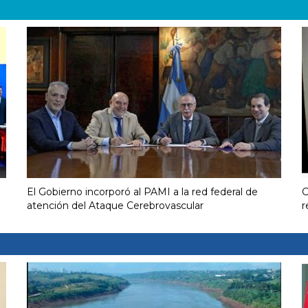
El Gobierno incorporó al PAMI a la red federal de
C
atención del Ataque Cerebrovascular
r