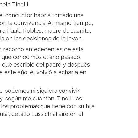
lo Tinelli.
 el conductor habría tomado una
n la convivencia. Al mismo tiempo,
 a Paula Robles, madre de Juanita,
a en las decisiones de la joven.
ich recordó antecedentes de esta
to que conocimos el año pasado,
eo que escribió del padre y después
e este año, él volvió a echarla en
o podemos ni siquiera convivir'.
y, según me cuentan, Tinelli les
los problemas que tiene con su hija
a", detalló Lussich al aire en el