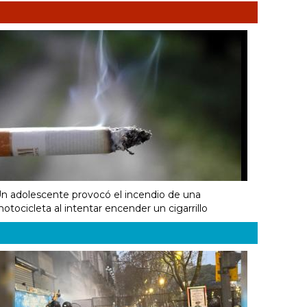
n adolescente provocó el incendio de una
otocicleta al intentar encender un cigarrillo