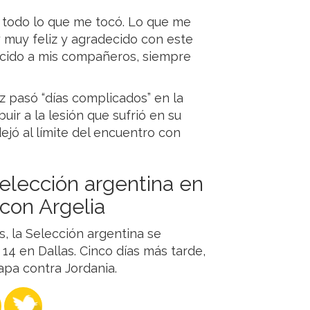
o todo lo que me tocó. Lo que me
y muy feliz y agradecido con este
ecido a mis compañeros, siempre
z pasó “días complicados” en la
uir a la lesión que sufrió en su
ejó al límite del encuentro con
Selección argentina en
 con Argelia
s, la Selección argentina se
 14 en Dallas. Cinco días más tarde,
apa contra Jordania.