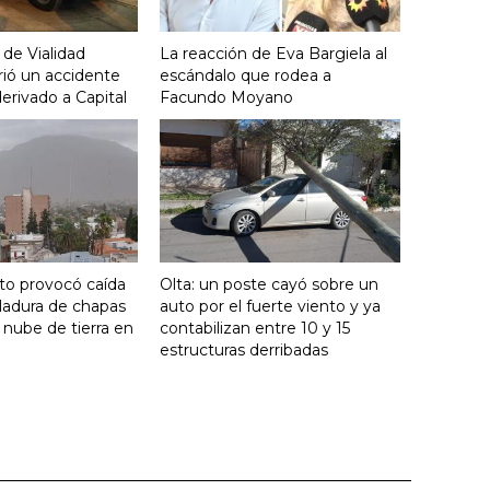
 de Vialidad
La reacción de Eva Bargiela al
frió un accidente
escándalo que rodea a
derivado a Capital
Facundo Moyano
nto provocó caída
Olta: un poste cayó sobre un
ladura de chapas
auto por el fuerte viento y ya
 nube de tierra en
contabilizan entre 10 y 15
estructuras derribadas