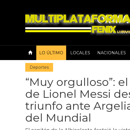
LO ÚLTIMO
LOCALES
NACIONALES
Deportes
“Muy orgulloso”: e
de Lionel Messi de
triunfo ante Argeli
del Mundial