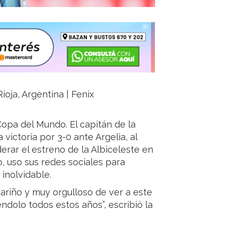
ioja, Argentina | Fenix
Copa del Mundo. El capitán de la
 victoria por 3-0 ante Argelia, al
derar el estreno de la Albiceleste en
, uso sus redes sociales para
inolvidable.
cariño y muy orgulloso de ver a este
dolo todos estos años”, escribió la