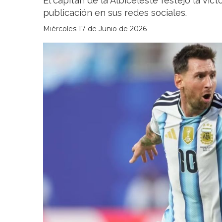
El capitán de la Albiceleste festejó la vic
publicación en sus redes sociales.
Miércoles 17 de Junio de 2026