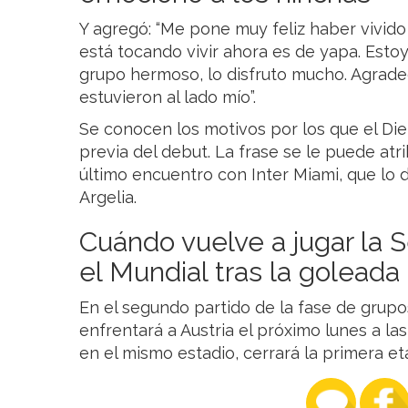
Y agregó: “Me pone muy feliz haber vivid
está tocando vivir ahora es de yapa. Esto
grupo hermoso, lo disfruto mucho. Agrad
estuvieron al lado mío”.
Se conocen los motivos por los que el Die
previa del debut. La frase se le puede atrib
último encuentro con Inter Miami, que lo d
Argelia.
Cuándo vuelve a jugar la 
el Mundial tras la goleada
En el segundo partido de la fase de grupo
enfrentará a Austria el próximo lunes a las
en el mismo estadio, cerrará la primera et