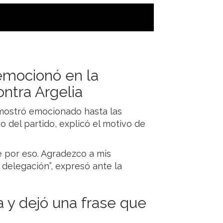
emocionó en la
ntra Argelia
 mostró emocionado hasta las
o del partido, explicó el motivo de
e por eso. Agradezco a mis
 delegación”, expresó ante la
a y dejó una frase que