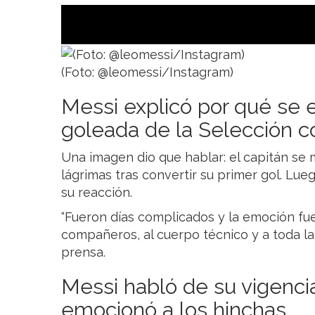
(Foto: @leomessi/Instagram)
Messi explicó por qué se 
goleada de la Selección co
Una imagen dio que hablar: el capitán se
lágrimas tras convertir su primer gol. Lueg
su reacción.
“Fueron días complicados y la emoción fu
compañeros, al cuerpo técnico y a toda la
prensa.
Messi habló de su vigenci
emocionó a los hinchas