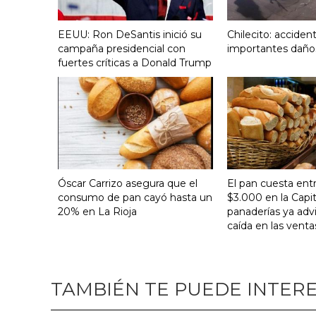
EEUU: Ron DeSantis inició su
Chilecito: acciden
campaña presidencial con
importantes daño
fuertes críticas a Donald Trump
Óscar Carrizo asegura que el
El pan cuesta ent
consumo de pan cayó hasta un
$3.000 en la Capit
20% en La Rioja
panaderías ya adv
caída en las venta
TAMBIÉN TE PUEDE INTER