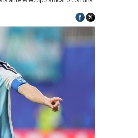
toria ante el equipo africano con una