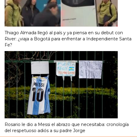
Thiago Almada llegó al país y ya piensa en su debut con
River: ¿viaja a Bogotá para enfrentar a Independiente Santa
Fe?
Rosario le dio a Messi el abrazo que necesitaba: cronología
del respetuoso adiós a su padre Jorge