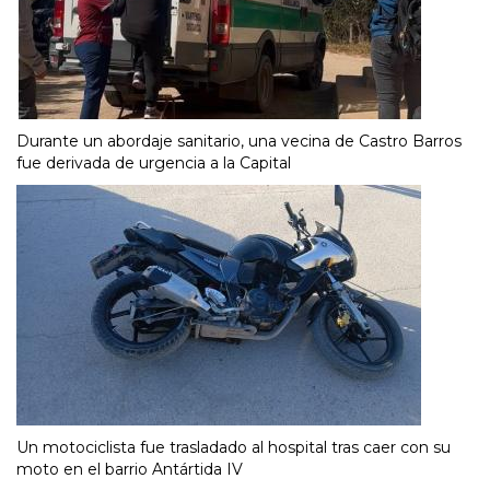
Durante un abordaje sanitario, una vecina de Castro Barros
fue derivada de urgencia a la Capital
Un motociclista fue trasladado al hospital tras caer con su
moto en el barrio Antártida IV