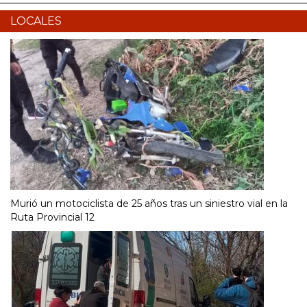
LOCALES
Murió un motociclista de 25 años tras un siniestro vial en la
Ruta Provincial 12