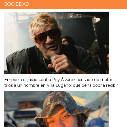
SOCIEDAD
Empieza el juicio contra Pity Álvarez acusado de matar a
tiros a un hombre en Villa Lugano: qué pena podría recibir