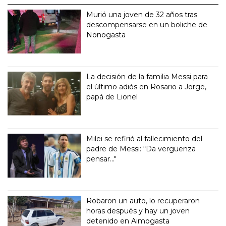
Murió una joven de 32 años tras
descompensarse en un boliche de
Nonogasta
La decisión de la familia Messi para
el último adiós en Rosario a Jorge,
papá de Lionel
Milei se refirió al fallecimiento del
padre de Messi: “Da vergüenza
pensar..."
Robaron un auto, lo recuperaron
horas después y hay un joven
detenido en Aimogasta