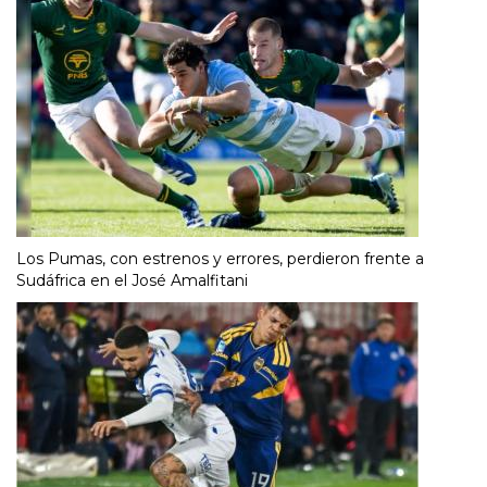
Los Pumas, con estrenos y errores, perdieron frente a
Sudáfrica en el José Amalfitani