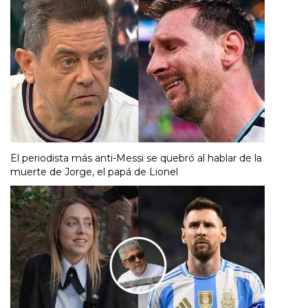
El periodista más anti-Messi se quebró al hablar de la
muerte de Jorge, el papá de Lionel