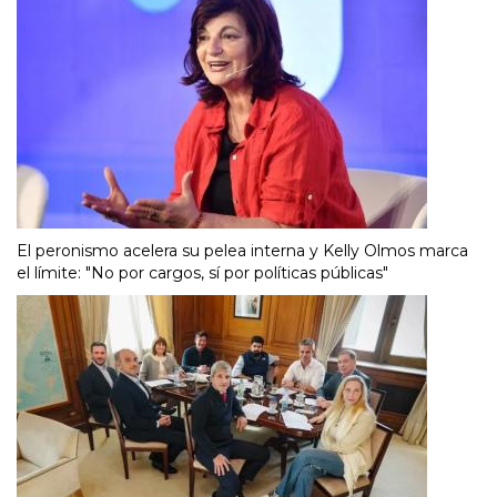
El peronismo acelera su pelea interna y Kelly Olmos marca
el límite: "No por cargos, sí por políticas públicas"