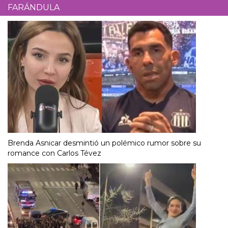
FARÁNDULA
Brenda Asnicar desmintió un polémico rumor sobre su
romance con Carlos Tévez