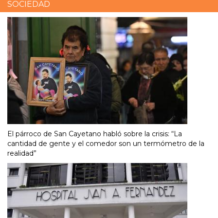
SOCIEDAD
El párroco de San Cayetano habló sobre la crisis: “La
cantidad de gente y el comedor son un termómetro de la
realidad”