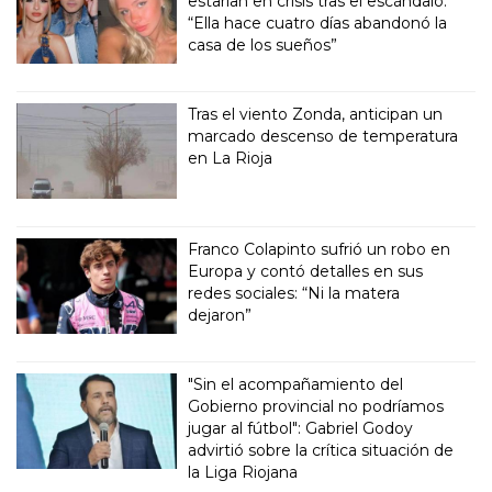
estarían en crisis tras el escándalo:
“Ella hace cuatro días abandonó la
casa de los sueños”
Tras el viento Zonda, anticipan un
marcado descenso de temperatura
en La Rioja
Franco Colapinto sufrió un robo en
Europa y contó detalles en sus
redes sociales: “Ni la matera
dejaron”
"Sin el acompañamiento del
Gobierno provincial no podríamos
jugar al fútbol": Gabriel Godoy
advirtió sobre la crítica situación de
la Liga Riojana