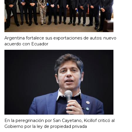
Argentina fortalece sus exportaciones de autos: nuevo
acuerdo con Ecuador
En la peregrinación por San Cayetano, Kicillof criticó al
Gobierno por la ley de propiedad privada