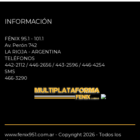
INFORMACIÓN
FÉNIX 95.1 - 101.1
Av. Perón 742
LA RIOJA - ARGENTINA
TELÉFONOS
442-2112 / 446-2656 / 443-2596 / 446-4254
SMS
466-3290
www.fenix951.com.ar - Copyright 2026 - Todos los