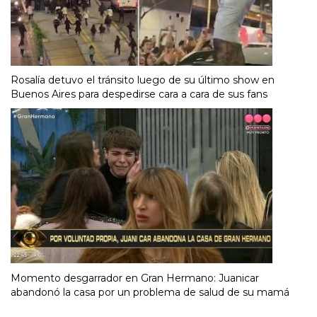
Rosalía detuvo el tránsito luego de su último show en
Buenos Aires para despedirse cara a cara de sus fans
Momento desgarrador en Gran Hermano: Juanicar
abandonó la casa por un problema de salud de su mamá