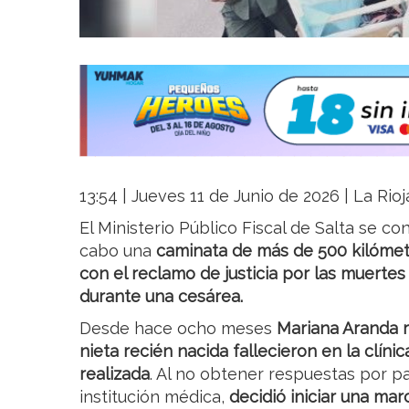
13:54 | Jueves 11 de Junio de 2026 | La Rio
El Ministerio Público Fiscal de Salta se c
cabo una
caminata de más de 500 kilóme
con el reclamo de justicia por las muertes 
durante una cesárea.
Desde hace ocho meses
Mariana Aranda r
nieta recién nacida fallecieron en la clíni
realizada
. Al no obtener respuestas por par
institución médica,
decidió iniciar una mar