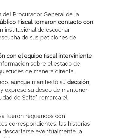
n del Procurador General de la
Público Fiscal tomaron contacto con
ón institucional de escuchar
 escucha de sus peticiones de
n con el equipo fiscal interviniente
e información sobre el estado de
nquietudes de manera directa.
zado, aunque manifestó su
decisión
y expresó su deseo de mantener
udad de Salta”, remarca el
ya fueron requeridos con
os correspondientes, las historias
in descartarse eventualmente la