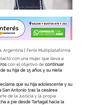
ja, Argentina | Fenix Multiplataforma
ontactó con una mujer que lleva a
tros
con el objetivo de
continuar
de su hija de 15 años y su nieta
eclama que su hija adolescente y su
ca San Antonio tras la cesárea
te de la Justicia y la propia
cha a pie desde Tartagal hacia la