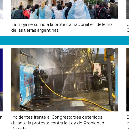
La Rioja se sumó a la protesta nacional en defensa
C
de las tierras argentinas
C
on
Incidentes frente al Congreso: tres detenidos
D
durante la protesta contra la Ley de Propiedad
c
Privada
p