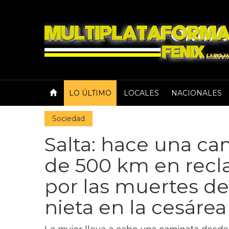
LO ÚLTIMO
LOCALES
NACIONALES
Sociedad
Salta: hace una c
de 500 km en recla
por las muertes de 
nieta en la cesárea