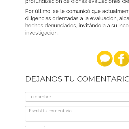
profundización de dichas evaluaciones cien
Por último, se le comunicó que actualment
diligencias orientadas a la evaluación, al
hechos denunciados, invitándola a su inco
investigación.
DEJANOS TU COMENTARI