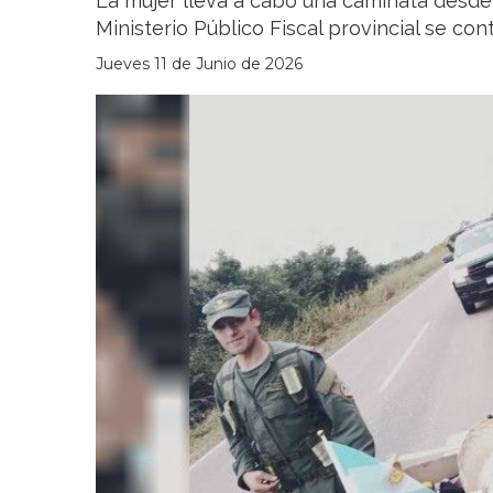
La mujer lleva a cabo una caminata desde T
Ministerio Público Fiscal provincial se con
Jueves 11 de Junio de 2026