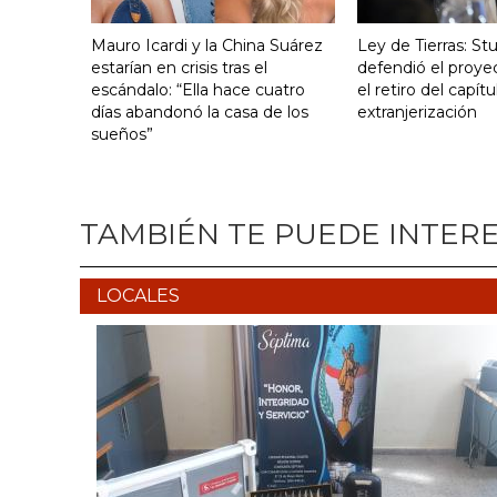
Mauro Icardi y la China Suárez
Ley de Tierras: S
estarían en crisis tras el
defendió el proye
escándalo: “Ella hace cuatro
el retiro del capít
días abandonó la casa de los
extranjerización
sueños”
TAMBIÉN TE PUEDE INTER
LOCALES