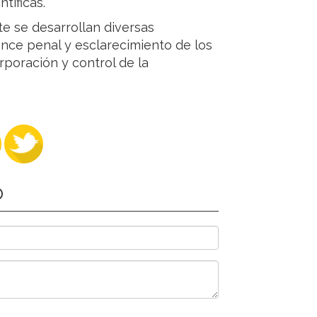
tíficas.
e se desarrollan diversas
cance penal y esclarecimiento de los
rporación y control de la
O