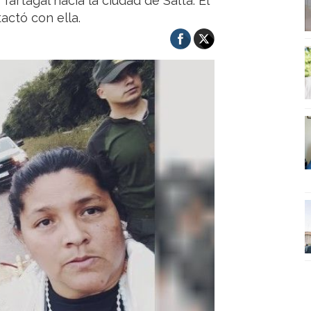
artagal hacia la ciudad de Salta. El
tactó con ella.