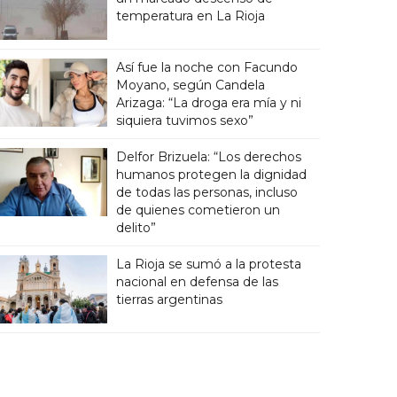
temperatura en La Rioja
Así fue la noche con Facundo
Moyano, según Candela
Arizaga: “La droga era mía y ni
siquiera tuvimos sexo”
Delfor Brizuela: “Los derechos
humanos protegen la dignidad
de todas las personas, incluso
de quienes cometieron un
delito”
La Rioja se sumó a la protesta
nacional en defensa de las
tierras argentinas