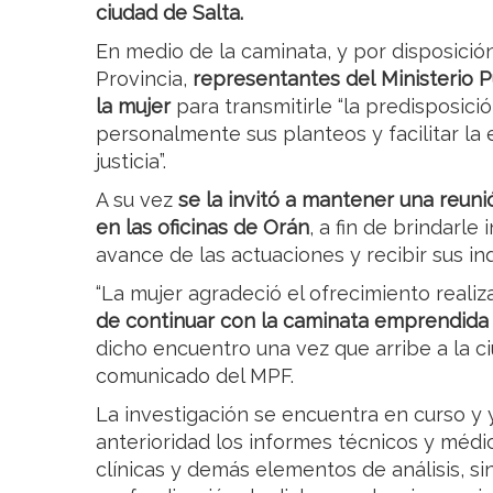
ciudad de Salta.
En medio de la caminata, y por disposició
Provincia,
representantes del Ministerio 
la mujer
para transmitirle “la predisposici
personalmente sus planteos y facilitar la
justicia”.
A su vez
se la invitó a mantener una reunió
en las oficinas de Orán
, a fin de brindarl
avance de las actuaciones y recibir sus i
“La mujer agradeció el ofrecimiento reali
de continuar con la caminata emprendida
dicho encuentro una vez que arribe a la ci
comunicado del MPF.
La investigación se encuentra en curso y 
anterioridad los informes técnicos y médic
clínicas y demás elementos de análisis, s