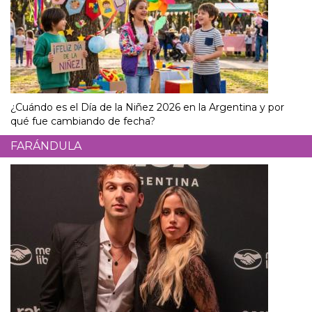
¿Cuándo es el Día de la Niñez 2026 en la Argentina y por
qué fue cambiando de fecha?
FARÁNDULA