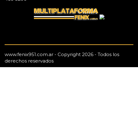
www.fenix951.com.ar - Copyright 2026 - Todos los
derechos reservados