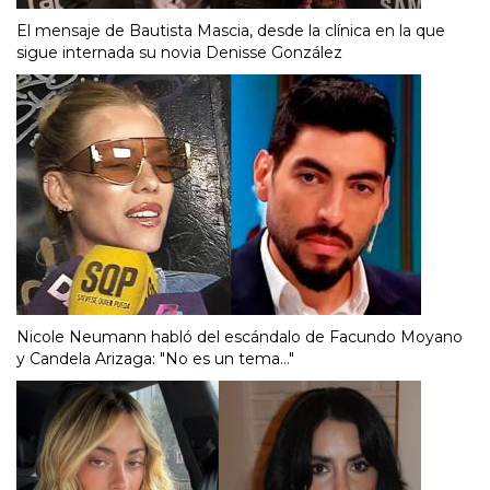
El mensaje de Bautista Mascia, desde la clínica en la que
sigue internada su novia Denisse González
Nicole Neumann habló del escándalo de Facundo Moyano
y Candela Arizaga: "No es un tema..."