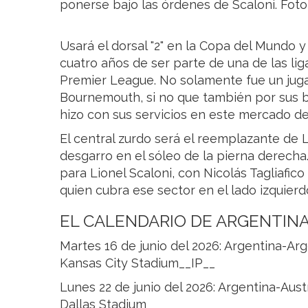
ponerse bajo las órdenes de Scaloni. Fot
Usará el dorsal "2" en la Copa del Mundo y
cuatro años de ser parte de una de las liga
Premier League. No solamente fue un juga
Bournemouth, si no que también por sus 
hizo con sus servicios en este mercado d
El central zurdo será el reemplazante de 
desgarro en el sóleo de la pierna derecha
para Lionel Scaloni, con Nicolás Tagliafic
quien cubra ese sector en el lado izquierd
EL CALENDARIO DE ARGENTINA
Martes 16 de junio del 2026: Argentina-Arg
Kansas City Stadium__IP__
Lunes 22 de junio del 2026: Argentina-Aust
Dallas Stadium