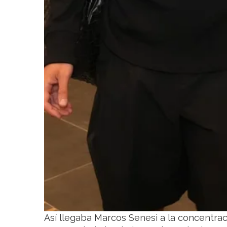
Así llegaba Marcos Senesi a la concentrac