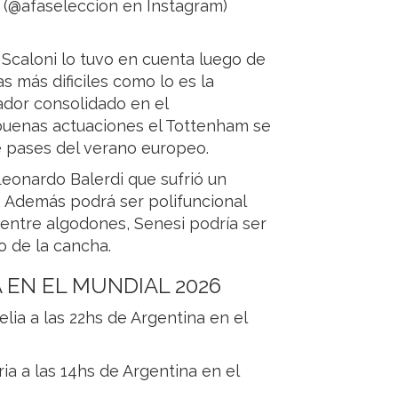
o (@afaseleccion en Instagram)
 Scaloni lo tuvo en cuenta luego de
s más dificiles como lo es la
dor consolidado en el
buenas actuaciones el Tottenham se
e pases del verano europeo.
Leonardo Balerdi que sufrió un
. Además podrá ser polifuncional
o entre algodones, Senesi podría ser
o de la cancha.
 EN EL MUNDIAL 2026
elia a las 22hs de Argentina en el
ria a las 14hs de Argentina en el