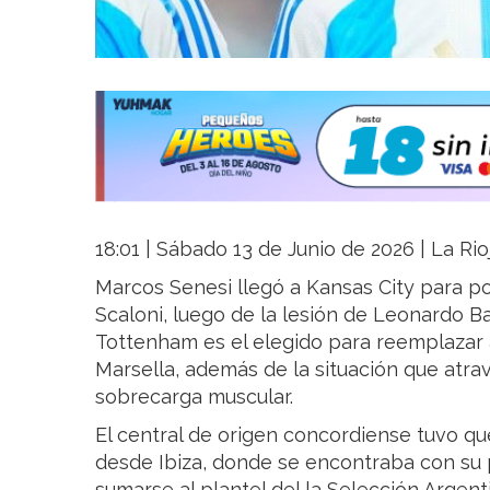
18:01 | Sábado 13 de Junio de 2026 | La Rio
Marcos Senesi llegó a Kansas City para p
Scaloni, luego de la lesión de Leonardo Bal
Tottenham es el elegido para reemplazar 
Marsella, además de la situación que atrav
sobrecarga muscular.
El central de origen concordiense tuvo qu
desde Ibiza, donde se encontraba con su p
sumarse al plantel del la Selección Argen