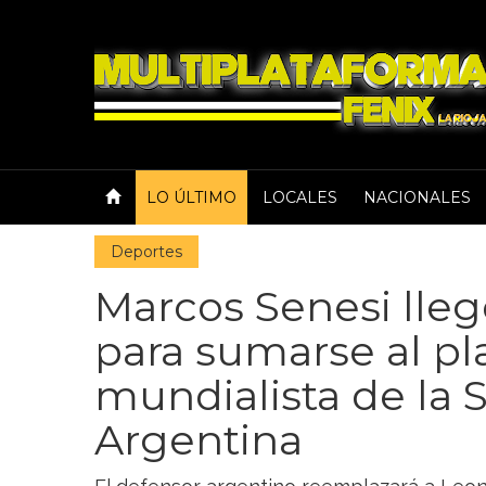
LO ÚLTIMO
LOCALES
NACIONALES
Deportes
Marcos Senesi lleg
para sumarse al pl
mundialista de la 
Argentina