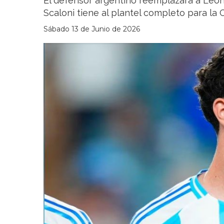
El defensor argentino reemplazará a Leona
Scaloni tiene al plantel completo para la
Sábado 13 de Junio de 2026