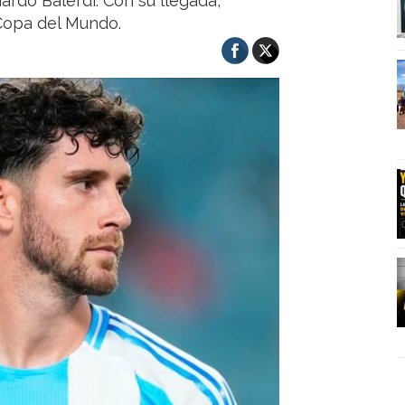
rdo Balerdi. Con su llegada,
 Copa del Mundo.