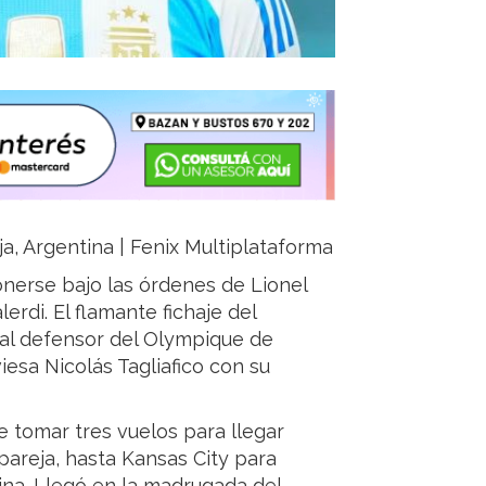
ja, Argentina | Fenix Multiplataforma
onerse bajo las órdenes de Lionel
erdi. El flamante fichaje del
al defensor del Olympique de
iesa Nicolás Tagliafico con su
e tomar tres vuelos para llegar
areja, hasta Kansas City para
tina. Llegó en la madrugada del