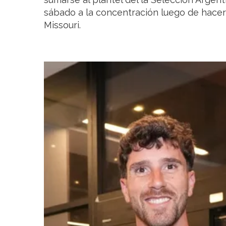
sábado a la concentración luego de hacer 
Missouri.