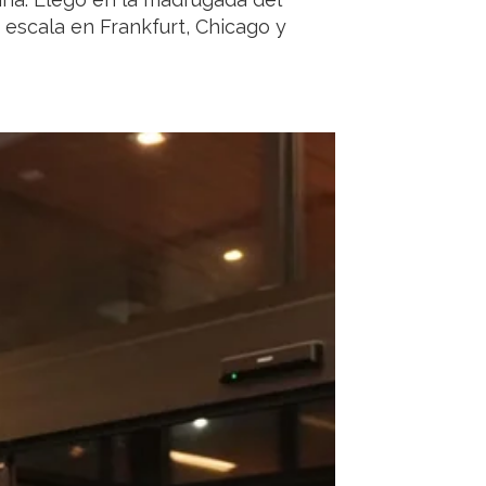
escala en Frankfurt, Chicago y