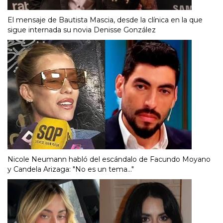
El mensaje de Bautista Mascia, desde la clínica en la que
sigue internada su novia Denisse González
Nicole Neumann habló del escándalo de Facundo Moyano
y Candela Arizaga: "No es un tema..."