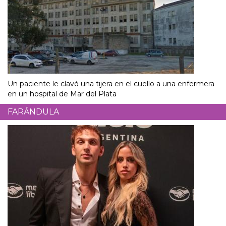
Un paciente le clavó una tijera en el cuello a una enfermera
en un hospital de Mar del Plata
FARÁNDULA