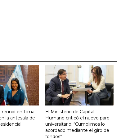
se reunió en Lima
El Ministerio de Capital
en la antesala de
Humano criticó el nuevo paro
residencial
universitario: “Cumplimos lo
acordado mediante el giro de
fondos”