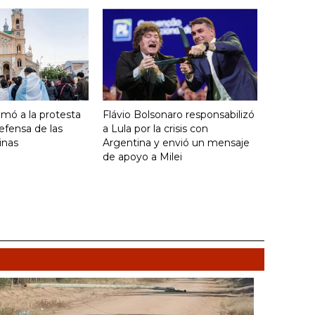
umó a la protesta
Flávio Bolsonaro responsabilizó
efensa de las
a Lula por la crisis con
inas
Argentina y envió un mensaje
de apoyo a Milei