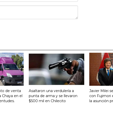
nto de venta
Asaltaron una verdulería a
Javier Milei 
a Chaya en el
punta de arma y se llevaron
con Fujimori 
entudes.
$500 mil en Chilecito
la asunción p