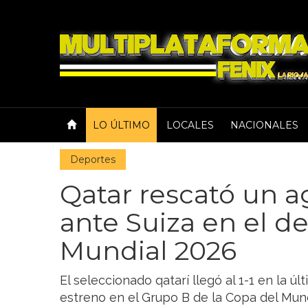
LO ÚLTIMO
LOCALES
NACIONALES
Deportes
Qatar rescató un 
ante Suiza en el d
Mundial 2026
El seleccionado qatarí llegó al 1-1 en la ú
estreno en el Grupo B de la Copa del Mun