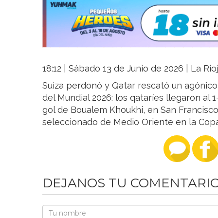
18:12 | Sábado 13 de Junio de 2026 | La Rio
Suiza perdonó y Qatar rescató un agónic
del Mundial 2026: los qataríes llegaron al 1
gol de Boualem Khoukhi, en San Francisco.
seleccionado de Medio Oriente en la Copa
DEJANOS TU COMENTARI