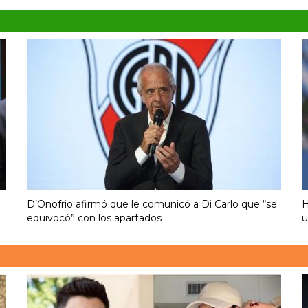
D’Onofrio afirmó que le comunicó a Di Carlo que “se
H
equivocó” con los apartados
u