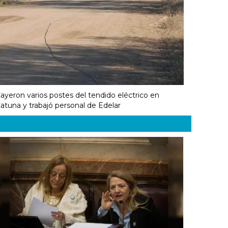
ayeron varios postes del tendido eléctrico en
atuna y trabajó personal de Edelar