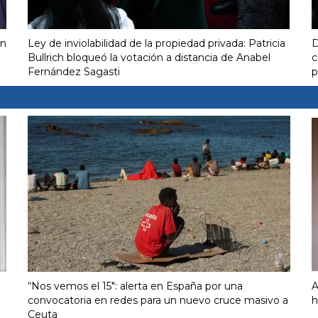
on
Ley de inviolabilidad de la propiedad privada: Patricia
D
Bullrich bloqueó la votación a distancia de Anabel
c
Fernández Sagasti
p
“Nos vemos el 15″: alerta en España por una
A
convocatoria en redes para un nuevo cruce masivo a
h
Ceuta