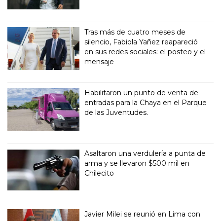
Tras más de cuatro meses de
silencio, Fabiola Yañez reapareció
en sus redes sociales: el posteo y el
mensaje
Habilitaron un punto de venta de
entradas para la Chaya en el Parque
de las Juventudes.
Asaltaron una verdulería a punta de
arma y se llevaron $500 mil en
Chilecito
Javier Milei se reunió en Lima con