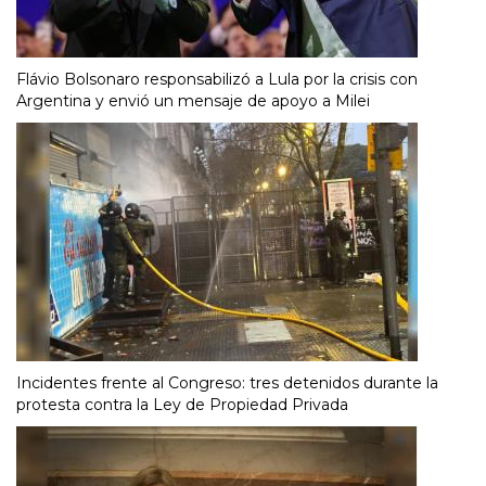
Flávio Bolsonaro responsabilizó a Lula por la crisis con
Argentina y envió un mensaje de apoyo a Milei
Incidentes frente al Congreso: tres detenidos durante la
protesta contra la Ley de Propiedad Privada