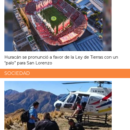
Huracán se pronunció a favor de la Ley de Tierras con un
“palo” para San Lorenzo
SOCIEDAD