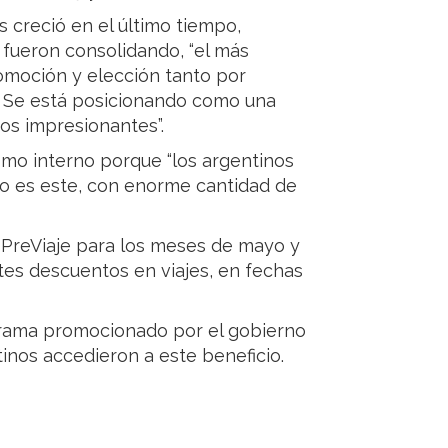
s creció en el último tiempo,
 fueron consolidando, “el más
omoción y elección tanto por
 Se está posicionando como una
vos impresionantes”.
smo interno porque “los argentinos
o es este, con enorme cantidad de
l PreViaje para los meses de mayo y
tes descuentos en viajes, en fechas
ograma promocionado por el gobierno
tinos accedieron a este beneficio.