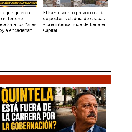
ia que quieren
El fuerte viento provocó caída
e un terreno
de postes, voladura de chapas
ce 24 años: "Si es
y una intensa nube de tierra en
voy a encadenar"
Capital