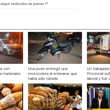
 seguir hediondos de pobres !!!
te con
Una joven entregó una
Un trabajador
s materiales
motocicleta al enterarse que
Provincial su
había sido robada
laboral y fue 