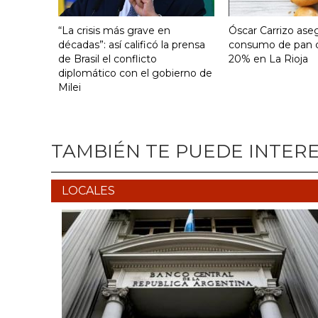
“La crisis más grave en
Óscar Carrizo ase
décadas”: así calificó la prensa
consumo de pan c
de Brasil el conflicto
20% en La Rioja
diplomático con el gobierno de
Milei
TAMBIÉN TE PUEDE INTER
LOCALES