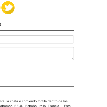
O
a, la costa o comiendo tortilla dentro de los
, Bahamas. EEUU, España, Italia, Francia.....Esta