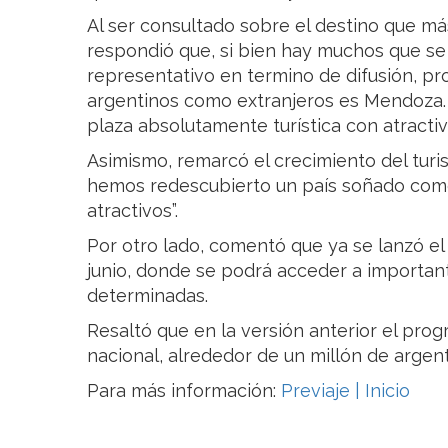
Al ser consultado sobre el destino que má
respondió que, si bien hay muchos que se
representativo en termino de difusión, pr
argentinos como extranjeros es Mendoza.
plaza absolutamente turística con atracti
Asimismo, remarcó el crecimiento del turi
hemos redescubierto un país soñado com
atractivos”.
Por otro lado, comentó que ya se lanzó e
junio, donde se podrá acceder a importan
determinadas.
Resaltó que en la versión anterior el pr
nacional, alrededor de un millón de argen
Para más información:
Previaje | Inicio