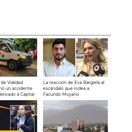
 de Vialidad
La reacción de Eva Bargiela al
frió un accidente
escándalo que rodea a
derivado a Capital
Facundo Moyano