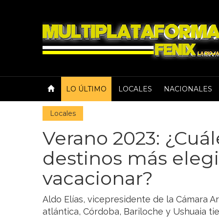
LO ÚLTIMO
LOCALES
NACIONALES
Locales
Verano 2023: ¿Cuál
destinos más eleg
vacacionar?
Aldo Elías, vicepresidente de la Cámara Ar
atlántica, Córdoba, Bariloche y Ushuaia ti