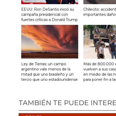
EEUU: Ron DeSantis inició su
Chilecito: acciden
campaña presidencial con
importantes daño
fuertes críticas a Donald Trump
Ley de Tierras: un campo
Más de 800.000 
argentino vale menos de la
vuelven a sus cas
mitad que uno brasileño y un
en medio de las 
tercio que uno estadounidense
para poner fin a la
TAMBIÉN TE PUEDE INTER