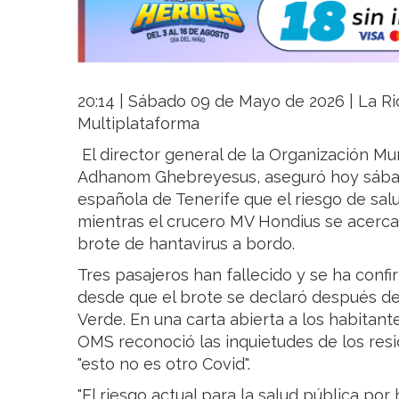
20:14 | Sábado 09 de Mayo de 2026 | La Rio
Multiplataforma
El director general de la Organización Mu
Adhanom Ghebreyesus, aseguró hoy sábado
española de Tenerife que el riesgo de salu
mientras el crucero MV Hondius se acerca 
brote de hantavirus a bordo.
Tres pasajeros han fallecido y se ha confi
desde que el brote se declaró después de
Verde. En una carta abierta a los habitantes
OMS reconoció las inquietudes de los resi
"esto no es otro Covid".
"El riesgo actual para la salud pública por 