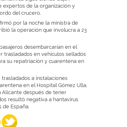
e expertos de la organización y
ordo del crucero.
firmó por la noche la ministra de
ibió la operación que involucra a 23
 pasajeros desembarcarían en el
er trasladados en vehículos sellados
ra su repatriación y cuarentena en
 trasladados a instalaciones
uarentena en el Hospital Gómez Ulla.
n Alicante después de tener
dos resultó negativa a hantavirus
as de España.