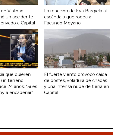
 de Vialidad
La reacción de Eva Bargiela al
frió un accidente
escándalo que rodea a
derivado a Capital
Facundo Moyano
ia que quieren
El fuerte viento provocó caída
e un terreno
de postes, voladura de chapas
ce 24 años: "Si es
y una intensa nube de tierra en
voy a encadenar"
Capital