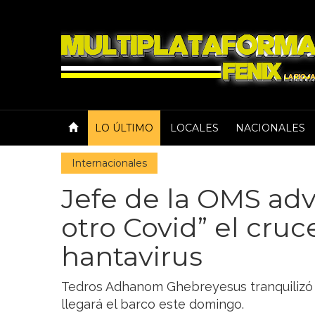
LO ÚLTIMO
LOCALES
NACIONALES
Internacionales
Jefe de la OMS adv
otro Covid” el cru
hantavirus
Tedros Adhanom Ghebreyesus tranquilizó a
llegará el barco este domingo.