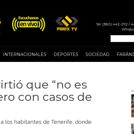
Tel: (380) 442-2112 /
Whatsa
INTERNACIONALES
DEPORTES
SOCIEDAD
FARÁN
irtió que “no es
cero con casos de
 los habitantes de Tenerife, donde