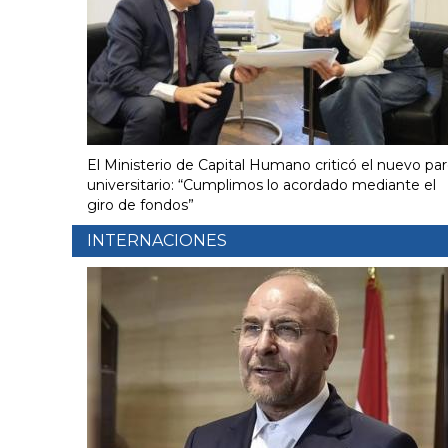
El Ministerio de Capital Humano criticó el nuevo pa
universitario: “Cumplimos lo acordado mediante el
giro de fondos”
INTERNACIONES