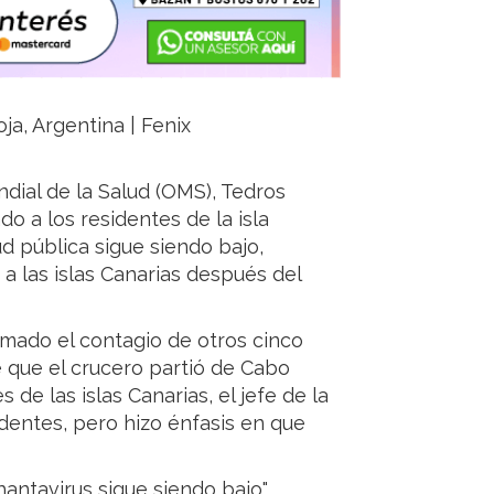
ja, Argentina | Fenix
ndial de la Salud (OMS), Tedros
 a los residentes de la isla
d pública sigue siendo bajo,
a las islas Canarias después del
rmado el contagio de otros cinco
 que el crucero partió de Cabo
 de las islas Canarias, el jefe de la
dentes, pero hizo énfasis en que
hantavirus sigue siendo bajo",