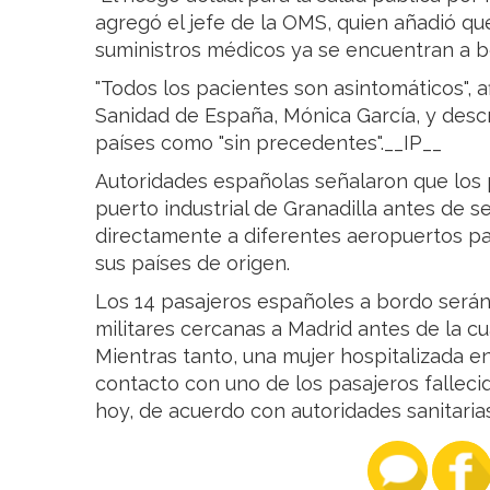
agregó el jefe de la OMS, quien añadió qu
suministros médicos ya se encuentran a b
"Todos los pacientes son asintomáticos", a
Sanidad de España, Mónica García, y descr
países como "sin precedentes".__IP__
Autoridades españolas señalaron que los
puerto industrial de Granadilla antes de s
directamente a diferentes aeropuertos pa
sus países de origen.
Los 14 pasajeros españoles a bordo serán
militares cercanas a Madrid antes de la c
Mientras tanto, una mujer hospitalizada e
contacto con uno de los pasajeros falleci
hoy, de acuerdo con autoridades sanitari