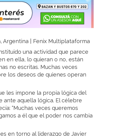
ja, Argentina | Fenix Multiplataforma
nstituido una actividad que parece
en en ella, lo quieran o no, están
as no escritas. Muchas veces
re los deseos de quienes operan
ue les impone la propia lógica del
 ante aquella lógica. El célebre
decía: “Muchas veces queremos
gamos a él que el poder nos cambia
es en torno al liderazgo de Javier