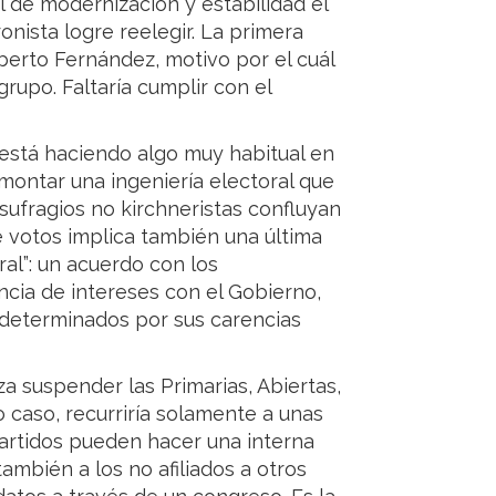
 de modernización y estabilidad el
onista logre reelegir. La primera
lberto Fernández, motivo por el cuál
upo. Faltaría cumplir con el
o está haciendo algo muy habitual en
 montar una ingeniería electoral que
sufragios no kirchneristas confluyan
e votos implica también una última
eral”: un acuerdo con los
cia de intereses con el Gobierno,
 determinados por sus carencias
za suspender las Primarias, Abiertas,
 caso, recurriría solamente a unas
partidos pueden hacer una interna
también a los no afiliados a otros