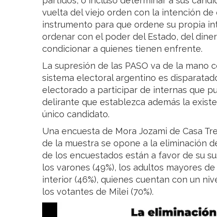
partidos, o incluso determinar a sus candi
vuelta del viejo orden con la intención de 
instrumento para que ordene su propia int
ordenar con el poder del Estado, del dine
condicionar a quienes tienen enfrente.
La supresión de las PASO va de la mano co
sistema electoral argentino es disparatad
electorado a participar de internas que p
delirante que establezca además la existe
único candidato.
Una encuesta de Mora Jozami de Casa Tres
de la muestra se opone a la eliminación de
de los encuestados están a favor de su s
los varones (49%), los adultos mayores de 
interior (46%), quienes cuentan con un ni
los votantes de Milei (70%).