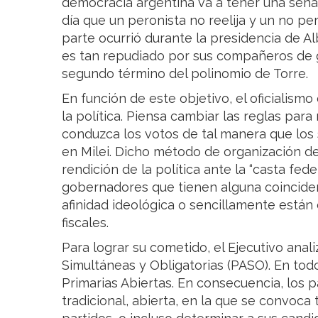
democracia argentina va a tener una señal
día que un peronista no reelija y un no per
parte ocurrió durante la presidencia de A
es tan repudiado por sus compañeros de gr
segundo término del polinomio de Torre.
En función de este objetivo, el oficialism
la política. Piensa cambiar las reglas para
conduzca los votos de tal manera que los 
en Milei. Dicho método de organización d
rendición de la política ante la “casta fed
gobernadores que tienen alguna coinciden
afinidad ideológica o sencillamente están
fiscales.
Para lograr su cometido, el Ejecutivo anali
Simultáneas y Obligatorias (PASO). En todo
Primarias Abiertas. En consecuencia, los 
tradicional, abierta, en la que se convoca 