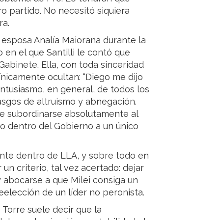
tro partido. No necesitó siquiera
ra.
 esposa Analía Maiorana durante la
en el que Santilli le contó que
Gabinete. Ella, con toda sinceridad
cínicamente ocultan: “Diego me dijo
 entusiasmo, en general, de todos los
rasgos de altruismo y abnegación.
ebe subordinarse absolutamente al
ajo dentro del Gobierno a un único
ante dentro de LLA, y sobre todo en
n criterio, tal vez acertado: dejar
y abocarse a que Milei consiga un
eelección de un líder no peronista.
 Torre suele decir que la