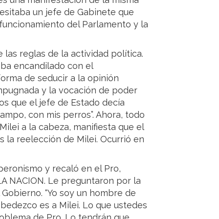
cesitaba un jefe de Gabinete que
l funcionamiento del Parlamento y la
las reglas de la actividad política.
taba encandilado con el
orma de seducir a la opinión
impugnada y la vocación de poder
s que el jefe de Estado decía
campo, con mis perros”. Ahora, todo
Milei a la cabeza, manifiesta que el
s la reelección de Milei. Ocurrió en
 peronismo y recaló en el Pro,
o LA NACION. Le preguntaron por la
el Gobierno. “Yo soy un hombre de
e obedezco es a Milei. Lo que ustedes
roblema de Pro. Lo tendrán que