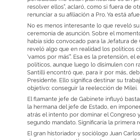
resolver ellos”, aclaró, como si fuera de o
renunciar a su afiliación a Pro. Ya está afue
No es menos interesante lo que reveló su
ceremonia de asunción. Sobre el momento 
había sido convocado para la Jefatura de 
reveló algo que en realidad los políticos 
‘vamos por más’”. Esa es la pretensión, el
políticos, aunque luego lo disimulen con 
Santilli encontró que, para ir por más, d
Presidente. Ello significa destinar su trab
objetivo: conseguir la reelección de Milei.
El flamante jefe de Gabinete influyó bast
la hermana del jefe de Estado, en imponer u
atrás el intento por dominar el Congreso 
segundo mandato. Significaría la primera r
El gran historiador y sociólogo Juan Carlos