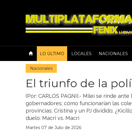
LO ÚLTIMO
LOCALES
NACIONALES
Nacionales
El triunfo de la polí
(Por: CARLOS PAGNI).- Milei se rinde ante l
gobernadores; cómo funcionarían las colect
provincias; Cristina y un PJ dividido; ¿Kici
duelo: Macri vs. Macri
Martes 07 de Julio de 2026