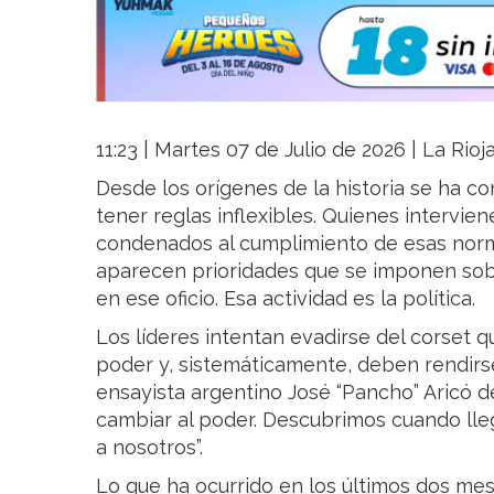
11:23 | Martes 07 de Julio de 2026 | La Rio
Desde los orígenes de la historia se ha co
tener reglas inflexibles. Quienes intervien
condenados al cumplimiento de esas norm
aparecen prioridades que se imponen sob
en ese oficio. Esa actividad es la política.
Los líderes intentan evadirse del corset q
poder y, sistemáticamente, deben rendirse
ensayista argentino José “Pancho” Aricó 
cambiar al poder. Descubrimos cuando lle
a nosotros”.
Lo que ha ocurrido en los últimos dos mes