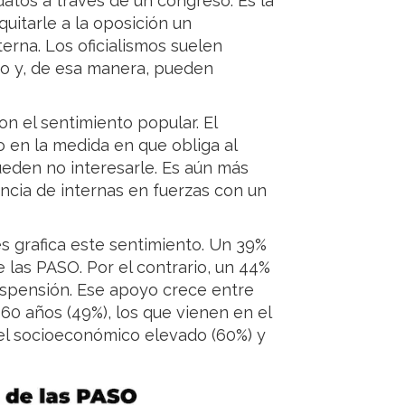
datos a través de un congreso. Es la
quitarle a la oposición un
erna. Los oficialismos suelen
ro y, de esa manera, pueden
n el sentimiento popular. El
o en la medida en que obliga al
ueden no interesarle. Es aún más
ncia de internas en fuerzas con un
 grafica este sentimiento. Un 39%
 las PASO. Por el contrario, un 44%
uspensión. Ese apoyo crece entre
60 años (49%), los que vienen en el
vel socioeconómico elevado (60%) y