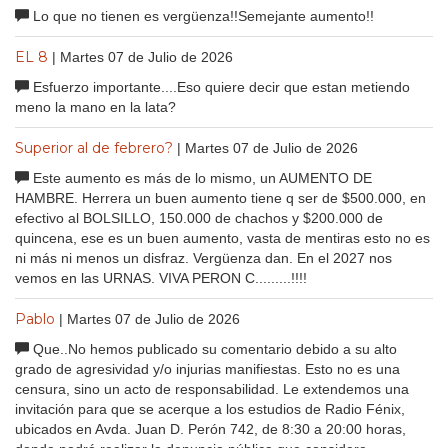
Lo que no tienen es vergüenza!!Semejante aumento!!
EL 8
| Martes 07 de Julio de 2026
Esfuerzo importante....Eso quiere decir que estan metiendo
meno la mano en la lata?
Superior al de febrero?
| Martes 07 de Julio de 2026
Este aumento es más de lo mismo, un AUMENTO DE
HAMBRE. Herrera un buen aumento tiene q ser de $500.000, en
efectivo al BOLSILLO, 150.000 de chachos y $200.000 de
quincena, ese es un buen aumento, vasta de mentiras esto no es
ni más ni menos un disfraz. Vergüenza dan. En el 2027 nos
vemos en las URNAS. VIVA PERON C.........!!!!
Pablo
| Martes 07 de Julio de 2026
Que..No hemos publicado su comentario debido a su alto
grado de agresividad y/o injurias manifiestas. Esto no es una
censura, sino un acto de responsabilidad. Le extendemos una
invitación para que se acerque a los estudios de Radio Fénix,
ubicados en Avda. Juan D. Perón 742, de 8:30 a 20:00 horas,