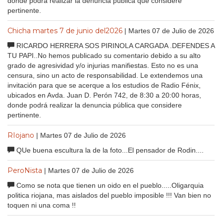
donde podrá realizar la denuncia pública que considere
pertinente.
Chicha martes 7 de junio del2026
| Martes 07 de Julio de 2026
RICARDO HERRERA SOS PIRINOLA CARGADA .DEFENDES A
TU PAPI..No hemos publicado su comentario debido a su alto
grado de agresividad y/o injurias manifiestas. Esto no es una
censura, sino un acto de responsabilidad. Le extendemos una
invitación para que se acerque a los estudios de Radio Fénix,
ubicados en Avda. Juan D. Perón 742, de 8:30 a 20:00 horas,
donde podrá realizar la denuncia pública que considere
pertinente.
RIojano
| Martes 07 de Julio de 2026
QUe buena escultura la de la foto...El pensador de Rodin....
PeroNista
| Martes 07 de Julio de 2026
Como se nota que tienen un oido en el pueblo.....Oligarquia
politica riojana, mas aislados del pueblo imposible !!! Van bien no
toquen ni una coma !!