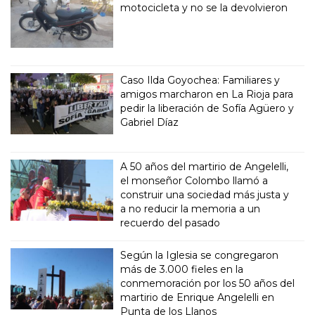
motocicleta y no se la devolvieron
Caso Ilda Goyochea: Familiares y
amigos marcharon en La Rioja para
pedir la liberación de Sofía Agüero y
Gabriel Díaz
A 50 años del martirio de Angelelli,
el monseñor Colombo llamó a
construir una sociedad más justa y
a no reducir la memoria a un
recuerdo del pasado
Según la Iglesia se congregaron
más de 3.000 fieles en la
conmemoración por los 50 años del
martirio de Enrique Angelelli en
Punta de los Llanos