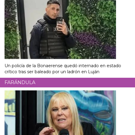
Un policía de la Bonaerense quedó internado en estado
crítico tras ser baleado por un ladrón en Luján
FARÁNDULA