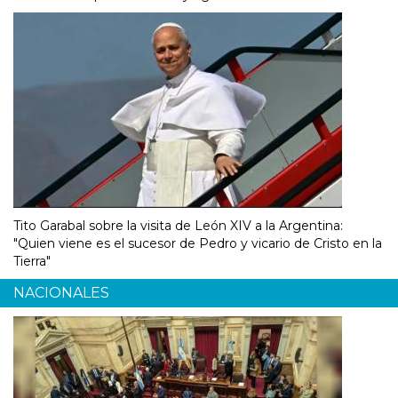
Tito Garabal sobre la visita de León XIV a la Argentina:
"Quien viene es el sucesor de Pedro y vicario de Cristo en la
Tierra"
NACIONALES