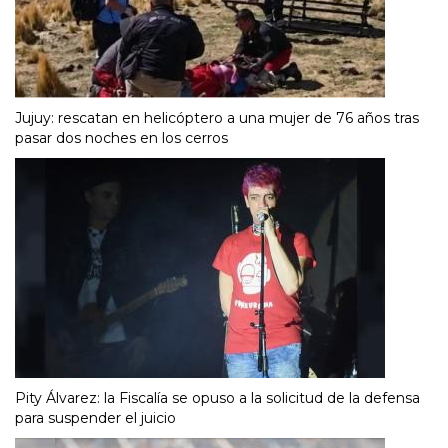
Jujuy: rescatan en helicóptero a una mujer de 76 años tras
pasar dos noches en los cerros
Pity Álvarez: la Fiscalía se opuso a la solicitud de la defensa
para suspender el juicio