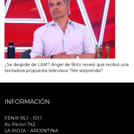
¿Se despide de LAM? Ángel de Brito reveló que recibió una
tentadora propuesta televisiva: "Me sorprendió"
INFORMACIÓN
FÉNIX 95.1 - 101.1
Av. Perón 742
LA RIOJA - ARGENTINA