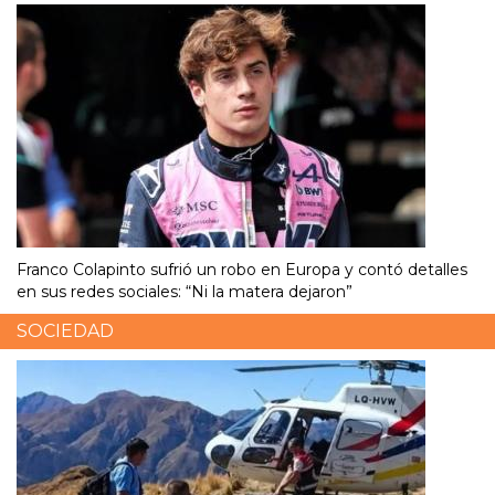
Franco Colapinto sufrió un robo en Europa y contó detalles
en sus redes sociales: “Ni la matera dejaron”
SOCIEDAD