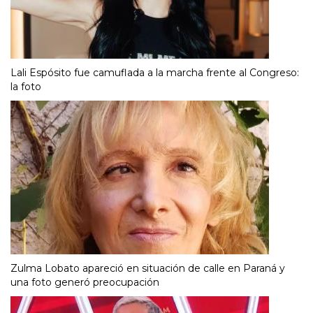
Lali Espósito fue camuflada a la marcha frente al Congreso:
la foto
Zulma Lobato apareció en situación de calle en Paraná y
una foto generó preocupación