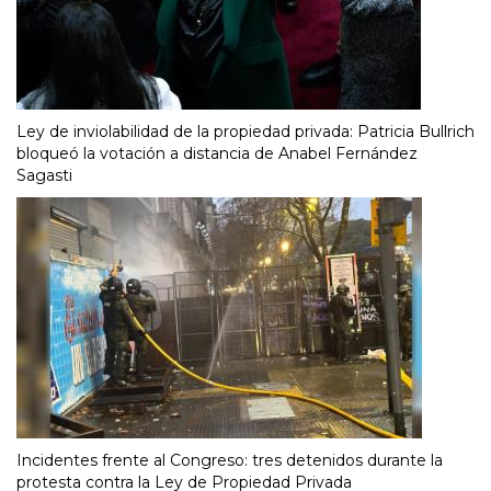
Ley de inviolabilidad de la propiedad privada: Patricia Bullrich
bloqueó la votación a distancia de Anabel Fernández
Sagasti
Incidentes frente al Congreso: tres detenidos durante la
protesta contra la Ley de Propiedad Privada