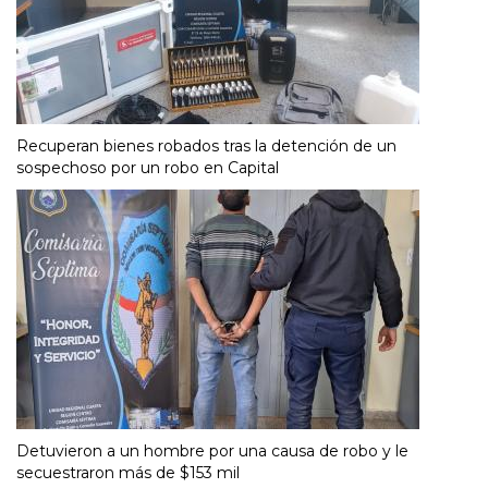
Recuperan bienes robados tras la detención de un
sospechoso por un robo en Capital
Detuvieron a un hombre por una causa de robo y le
secuestraron más de $153 mil