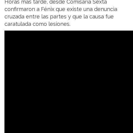
Horas más tarde, desde Comisaría Sexta
confirmaron a Fénix que existe una denuncia
cruzada entre las partes y que la causa fue
caratulada como lesiones.