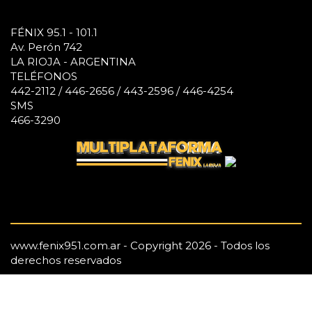
FÉNIX 95.1 - 101.1
Av. Perón 742
LA RIOJA - ARGENTINA
TELÉFONOS
442-2112 / 446-2656 / 443-2596 / 446-4254
SMS
466-3290
www.fenix951.com.ar - Copyright 2026 - Todos los
derechos reservados