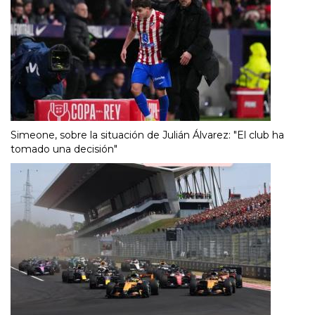
Simeone, sobre la situación de Julián Álvarez: "El club ha
tomado una decisión"