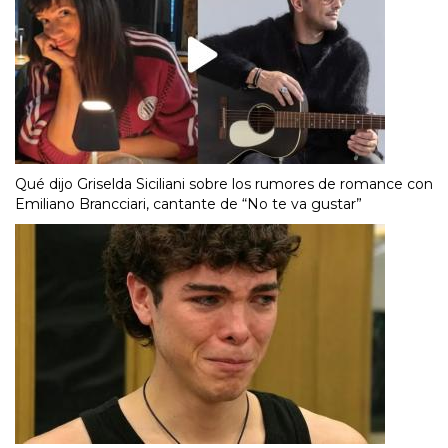
Qué dijo Griselda Siciliani sobre los rumores de romance con
Emiliano Brancciari, cantante de “No te va gustar”