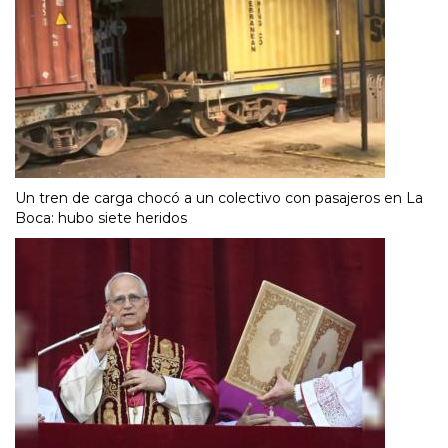
Un tren de carga chocó a un colectivo con pasajeros en La
Boca: hubo siete heridos