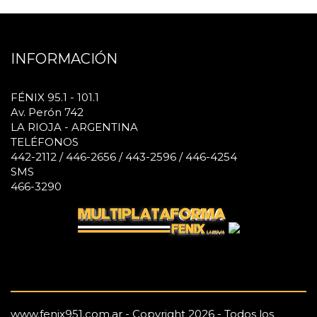
INFORMACIÓN
FÉNIX 95.1 - 101.1
Av. Perón 742
LA RIOJA - ARGENTINA
TELÉFONOS
442-2112 / 446-2656 / 443-2596 / 446-4254
SMS
466-3290
www.fenix951.com.ar - Copyright 2026 - Todos los