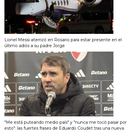
Lionel Messi aterrizó en Rosario para estar presente en el
último adiós a su padre Jorge
"Me está puteando medio país" y "nunca me tocó pasar por
esto": las fuertes frases de Eduardo Coudet tras una nueva