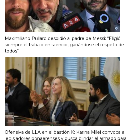
Maximiliano Pullaro despidió al padre de Messi: “Eligió
siempre el trabajo en silencio, ganándose el respeto de
todos"
Ofensiva de LLA en el bastión K: Karina Milei convoca a
legisladores bonaerenses y busca blindar el armado para