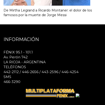
De Mirtha Legrand a Ricardo Montaner: el dolor de los
famosos por la muerte de Jorge Messi
INFORMACIÓN
FÉNIX 95.1 - 101.1
Av. Perón 742
LA RIOJA - ARGENTINA
TELÉFONOS
442-2112 / 446-2656 / 443-2596 / 446-4254
SMS
466-3290