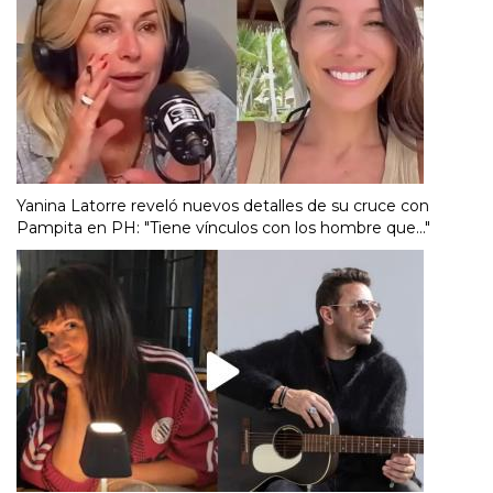
Yanina Latorre reveló nuevos detalles de su cruce con
Pampita en PH: "Tiene vínculos con los hombre que..."