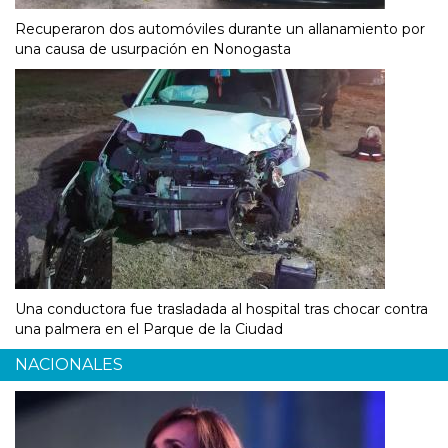
Recuperaron dos automóviles durante un allanamiento por
una causa de usurpación en Nonogasta
Una conductora fue trasladada al hospital tras chocar contra
una palmera en el Parque de la Ciudad
NACIONALES