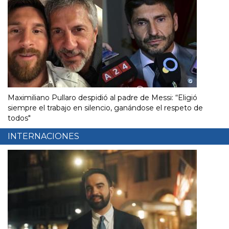
Maximiliano Pullaro despidió al padre de Messi: “Eligió
siempre el trabajo en silencio, ganándose el respeto de
todos"
INTERNACIONES