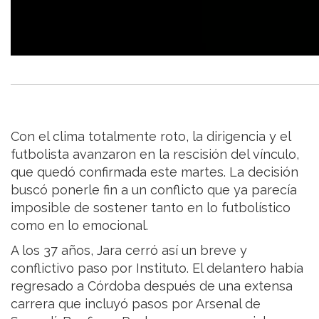
Con el clima totalmente roto, la dirigencia y el
futbolista avanzaron en la rescisión del vínculo,
que quedó confirmada este martes. La decisión
buscó ponerle fin a un conflicto que ya parecía
imposible de sostener tanto en lo futbolístico
como en lo emocional.
A los 37 años, Jara cerró así un breve y
conflictivo paso por Instituto. El delantero había
regresado a Córdoba después de una extensa
carrera que incluyó pasos por Arsenal de