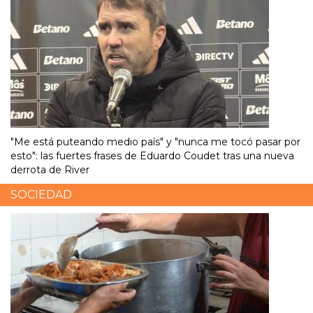
"Me está puteando medio país" y "nunca me tocó pasar por
esto": las fuertes frases de Eduardo Coudet tras una nueva
derrota de River
SOCIEDAD