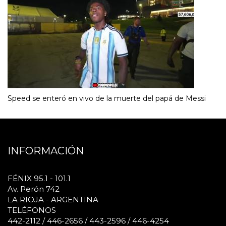
Speed se enteró en vivo de la muerte del papá de Messi
INFORMACIÓN
FÉNIX 95.1 - 101.1
Av. Perón 742
LA RIOJA - ARGENTINA
TELÉFONOS
442-2112 / 446-2656 / 443-2596 / 446-4254