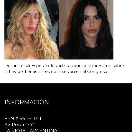
De Tini a Lali Espósito: los artistas que se expresaron sobre
la Ley de Tierras antes de la sesión en el Congreso
INFORMACIÓN
FÉNIX 95.1 - 101.1
Av. Perón 742
LA RIOJA - ARGENTINA