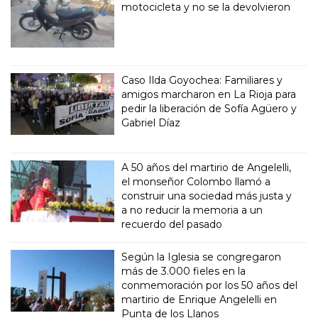
motocicleta y no se la devolvieron
Caso Ilda Goyochea: Familiares y
amigos marcharon en La Rioja para
pedir la liberación de Sofía Agüero y
Gabriel Díaz
A 50 años del martirio de Angelelli,
el monseñor Colombo llamó a
construir una sociedad más justa y
a no reducir la memoria a un
recuerdo del pasado
Según la Iglesia se congregaron
más de 3.000 fieles en la
conmemoración por los 50 años del
martirio de Enrique Angelelli en
Punta de los Llanos