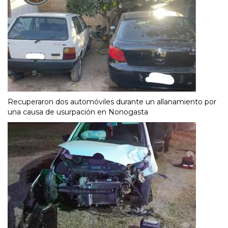
Recuperaron dos automóviles durante un allanamiento por
una causa de usurpación en Nonogasta