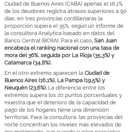
Ciudad de Buenos Aires (CABA) apenas el 16,1%
de los deudores registra atrasos superiores a 90
días, en tres provincias cordillenaras la
proporción supera el 35%, según un informe de
la consultora Analytica basado en datos del
Banco Central (BCRA). Para el caso
, San Juan
encabeza el ranking nacional con una tasa de
mora del 36%, seguida por La Rioja (35,3%) y
Catamarca (34,8%).
En el otro extremo aparecen la
Ciudad de
Buenos Aires (16,1%), La Pampa (19,5%) y
Neuquén (23,6%).
La diferencia entre los
extremos supera los 20 puntos porcentuales y
muestra que el deterioro de la capacidad de
pago de los hogares tiene una dimensión
territorial. Para la consultora, las provincias del
norte concentran los niveles más elevados de
incumplimiento, aun cuando suelen presentar