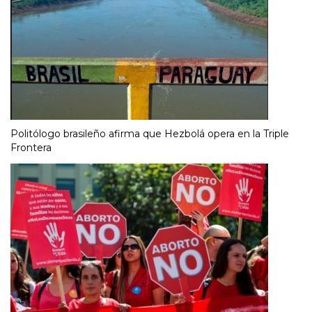
Politólogo brasileño afirma que Hezbolá opera en la Triple
Frontera