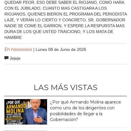
QUEDAR PEOR, ESO DEBE SABER EL RIOJANO, COMO HARA
CON EL JUBILADO, CUANTO MAS CASTIGARA A LOS
RIOJANOS, QUIENES BIERON EL PROGRAMA DEL PERIODISTA
LAJE, Y VERAN LO CIERTO Y CONCRETO, SR, GOBERNADOR
NADIE SE COME EL GARRON, Y ESPERE LA RESPURSTA MAS
DURA DE LOS QUE USTED TRAICIONO, Y LOS MATA DE
HAMBRE
Eh nooooooo
| Lunes 08 de Junio de 2026
Jejeje
LAS MÁS VISTAS
¿Por qué Armando Molina aparece
como uno de los dirigentes con
posibilidades de llegar a la
Gobernación?