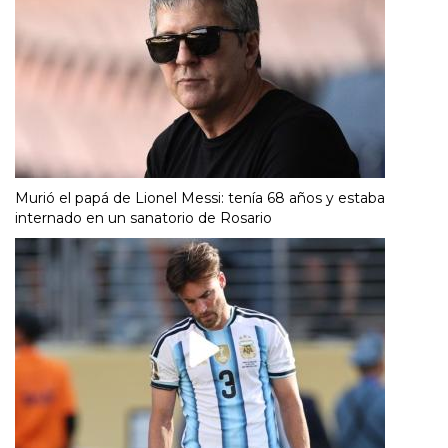
Murió el papá de Lionel Messi: tenía 68 años y estaba
internado en un sanatorio de Rosario