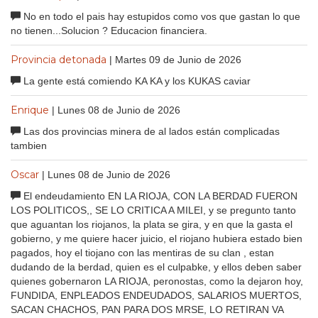
No en todo el pais hay estupidos como vos que gastan lo que
no tienen...Solucion ? Educacion financiera.
Provincia detonada
| Martes 09 de Junio de 2026
La gente está comiendo KA KA y los KUKAS caviar
Enrique
| Lunes 08 de Junio de 2026
Las dos provincias minera de al lados están complicadas
tambien
Oscar
| Lunes 08 de Junio de 2026
El endeudamiento EN LA RIOJA, CON LA BERDAD FUERON
LOS POLITICOS,, SE LO CRITICA A MILEI, y se pregunto tanto
que aguantan los riojanos, la plata se gira, y en que la gasta el
gobierno, y me quiere hacer juicio, el riojano hubiera estado bien
pagados, hoy el tiojano con las mentiras de su clan , estan
dudando de la berdad, quien es el culpabke, y ellos deben saber
quienes gobernaron LA RIOJA, peronostas, como la dejaron hoy,
FUNDIDA, ENPLEADOS ENDEUDADOS, SALARIOS MUERTOS,
SACAN CHACHOS, PAN PARA DOS MRSE, LO RETIRAN VA