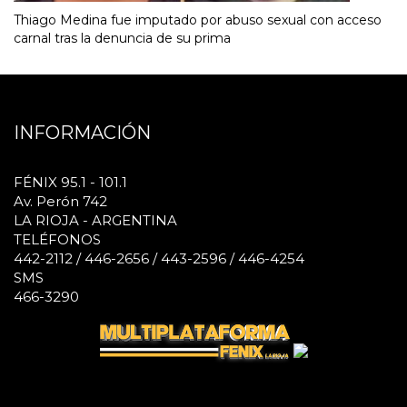
Thiago Medina fue imputado por abuso sexual con acceso
carnal tras la denuncia de su prima
INFORMACIÓN
FÉNIX 95.1 - 101.1
Av. Perón 742
LA RIOJA - ARGENTINA
TELÉFONOS
442-2112 / 446-2656 / 443-2596 / 446-4254
SMS
466-3290