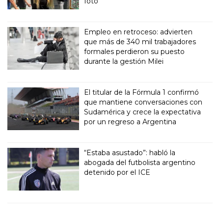
foto
Empleo en retroceso: advierten
que más de 340 mil trabajadores
formales perdieron su puesto
durante la gestión Milei
El titular de la Fórmula 1 confirmó
que mantiene conversaciones con
Sudamérica y crece la expectativa
por un regreso a Argentina
“Estaba asustado”: habló la
abogada del futbolista argentino
detenido por el ICE