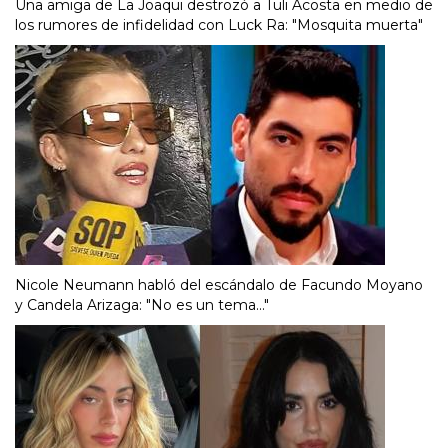
Una amiga de La Joaqui destrozó a Tuli Acosta en medio de
los rumores de infidelidad con Luck Ra: "Mosquita muerta"
Nicole Neumann habló del escándalo de Facundo Moyano
y Candela Arizaga: "No es un tema..."