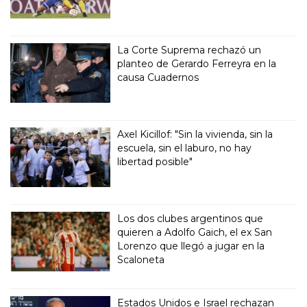
La Corte Suprema rechazó un
planteo de Gerardo Ferreyra en la
causa Cuadernos
Axel Kicillof: "Sin la vivienda, sin la
escuela, sin el laburo, no hay
libertad posible"
Los dos clubes argentinos que
quieren a Adolfo Gaich, el ex San
Lorenzo que llegó a jugar en la
Scaloneta
Estados Unidos e Israel rechazan