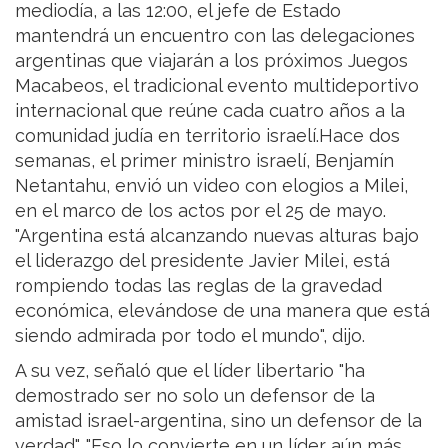
mediodía, a las 12:00, el jefe de Estado
mantendrá un encuentro con las delegaciones
argentinas que viajarán a los próximos Juegos
Macabeos, el tradicional evento multideportivo
internacional que reúne cada cuatro años a la
comunidad judía en territorio israelí.Hace dos
semanas, el primer ministro israelí, Benjamín
Netantahu, envió un video con elogios a Milei,
en el marco de los actos por el 25 de mayo.
"Argentina está alcanzando nuevas alturas bajo
el liderazgo del presidente Javier Milei, está
rompiendo todas las reglas de la gravedad
económica, elevándose de una manera que está
siendo admirada por todo el mundo", dijo.
A su vez, señaló que el líder libertario "ha
demostrado ser no solo un defensor de la
amistad israel-argentina, sino un defensor de la
verdad". "Eso lo convierte en un líder aún más