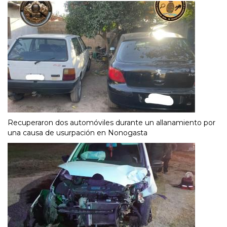
Recuperaron dos automóviles durante un allanamiento por
una causa de usurpación en Nonogasta