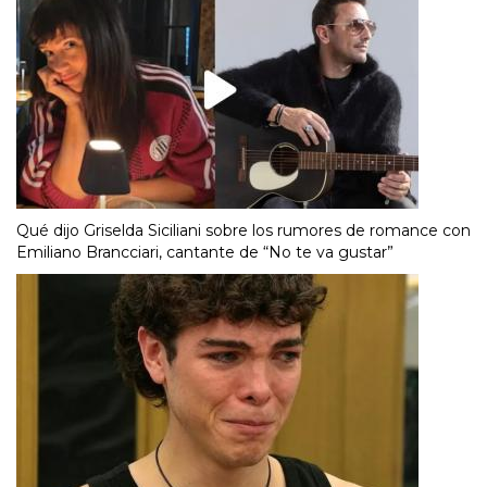
Qué dijo Griselda Siciliani sobre los rumores de romance con
Emiliano Brancciari, cantante de “No te va gustar”