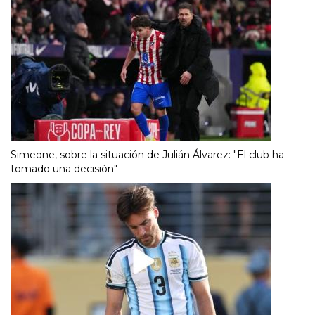
Simeone, sobre la situación de Julián Álvarez: "El club ha
tomado una decisión"