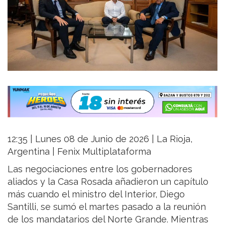
12:35 | Lunes 08 de Junio de 2026 | La Rioja,
Argentina | Fenix Multiplataforma
Las negociaciones entre los gobernadores
aliados y la Casa Rosada añadieron un capítulo
más cuando el ministro del Interior, Diego
Santilli, se sumó el martes pasado a la reunión
de los mandatarios del Norte Grande. Mientras