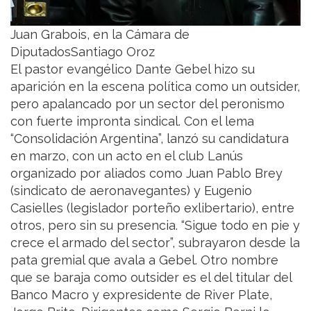
Juan Grabois, en la Cámara de
DiputadosSantiago Oroz
El pastor evangélico Dante Gebel hizo su
aparición en la escena política como un outsider,
pero apalancado por un sector del peronismo
con fuerte impronta sindical. Con el lema
“Consolidación Argentina”, lanzó su candidatura
en marzo, con un acto en el club Lanús
organizado por aliados como Juan Pablo Brey
(sindicato de aeronavegantes) y Eugenio
Casielles (legislador porteño exlibertario), entre
otros, pero sin su presencia. “Sigue todo en pie y
crece el armado del sector”, subrayaron desde la
pata gremial que avala a Gebel. Otro nombre
que se baraja como outsider es el del titular del
Banco Macro y expresidente de River Plate,