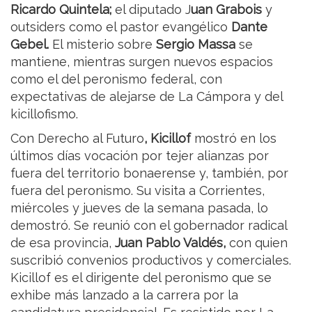
Ricardo Quintela;
el diputado J
uan Grabois
y
outsiders como el pastor evangélico
Dante
Gebel.
El misterio sobre
Sergio Massa
se
mantiene, mientras surgen nuevos espacios
como el del peronismo federal, con
expectativas de alejarse de La Cámpora y del
kicillofismo.
Con Derecho al Futuro
, Kicillof
mostró en los
últimos días vocación por tejer alianzas por
fuera del territorio bonaerense y, también, por
fuera del peronismo. Su visita a Corrientes,
miércoles y jueves de la semana pasada, lo
demostró. Se reunió con el gobernador radical
de esa provincia,
Juan Pablo Valdés,
con quien
suscribió convenios productivos y comerciales.
Kicillof es el dirigente del peronismo que se
exhibe más lanzado a la carrera por la