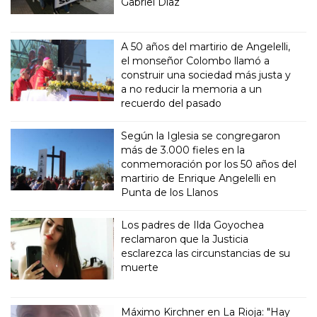
Gabriel Díaz
A 50 años del martirio de Angelelli,
el monseñor Colombo llamó a
construir una sociedad más justa y
a no reducir la memoria a un
recuerdo del pasado
Según la Iglesia se congregaron
más de 3.000 fieles en la
conmemoración por los 50 años del
martirio de Enrique Angelelli en
Punta de los Llanos
Los padres de Ilda Goyochea
reclamaron que la Justicia
esclarezca las circunstancias de su
muerte
Máximo Kirchner en La Rioja: "Hay