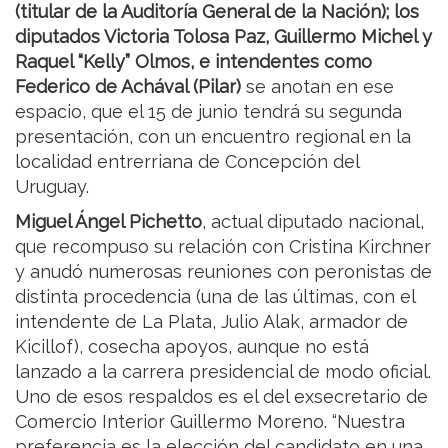
(titular de la Auditoría General de la Nación); los
diputados Victoria Tolosa Paz, Guillermo Michel y
Raquel “Kelly” Olmos, e intendentes como
Federico de Achával (Pilar)
se anotan en ese
espacio, que el 15 de junio tendrá su segunda
presentación, con un encuentro regional en la
localidad entrerriana de Concepción del
Uruguay.
Miguel Ángel Pichetto
, actual diputado nacional,
que recompuso su relación con Cristina Kirchner
y anudó numerosas reuniones con peronistas de
distinta procedencia (una de las últimas, con el
intendente de La Plata, Julio Alak, armador de
Kicillof), cosecha apoyos, aunque no está
lanzado a la carrera presidencial de modo oficial.
Uno de esos respaldos es el del exsecretario de
Comercio Interior Guillermo Moreno. “Nuestra
preferencia es la elección del candidato en una