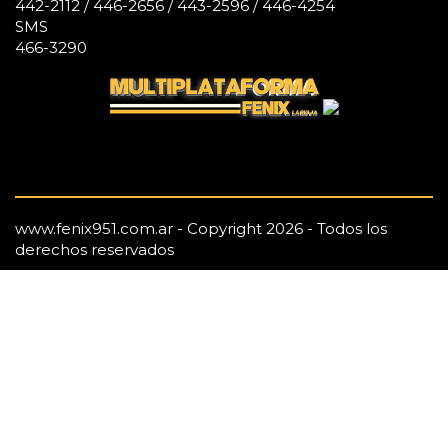
442-2112 / 446-2656 / 443-2596 / 446-4254
SMS
466-3290
www.fenix951.com.ar - Copyright 2026 - Todos los
derechos reservados