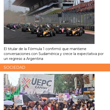
El titular de la Fórmula 1 confirmó que mantiene
conversaciones con Sudamérica y crece la expectativa por
un regreso a Argentina
SOCIEDAD