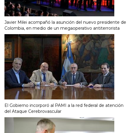
Javier Milei acompañó la asunción del nuevo presidente de
Colombia, en medio de un megaoperativo antiterrorista
El Gobierno incorporó al PAMI a la red federal de atención
del Ataque Cerebrovascular