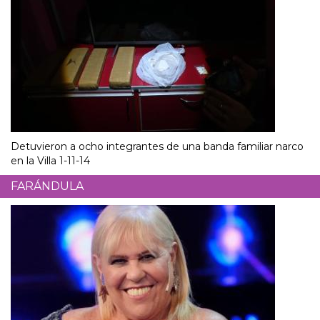
Detuvieron a ocho integrantes de una banda familiar narco
en la Villa 1-11-14
FARÁNDULA