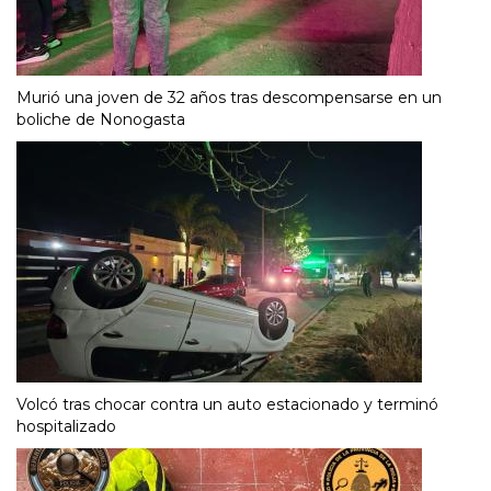
Murió una joven de 32 años tras descompensarse en un
boliche de Nonogasta
Volcó tras chocar contra un auto estacionado y terminó
hospitalizado