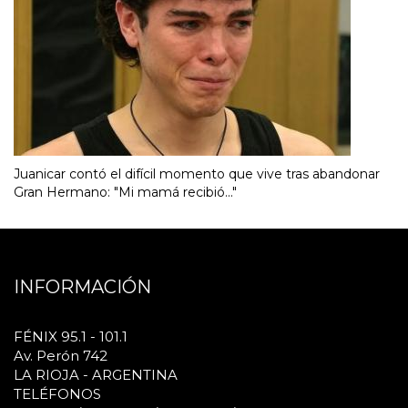
Juanicar contó el difícil momento que vive tras abandonar
Gran Hermano: "Mi mamá recibió..."
INFORMACIÓN
FÉNIX 95.1 - 101.1
Av. Perón 742
LA RIOJA - ARGENTINA
TELÉFONOS