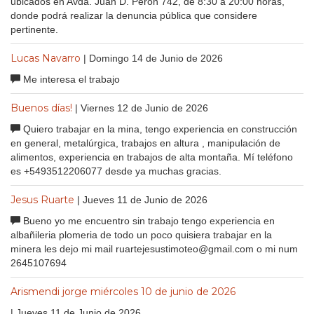
ubicados en Avda. Juan D. Perón 742, de 8:30 a 20:00 horas,
donde podrá realizar la denuncia pública que considere
pertinente.
Lucas Navarro
| Domingo 14 de Junio de 2026
Me interesa el trabajo
Buenos días!
| Viernes 12 de Junio de 2026
Quiero trabajar en la mina, tengo experiencia en construcción
en general, metalúrgica, trabajos en altura , manipulación de
alimentos, experiencia en trabajos de alta montaña. Mí teléfono
es +5493512206077 desde ya muchas gracias.
Jesus Ruarte
| Jueves 11 de Junio de 2026
Bueno yo me encuentro sin trabajo tengo experiencia en
albañileria plomeria de todo un poco quisiera trabajar en la
minera les dejo mi mail ruartejesustimoteo@gmail.com o mi num
2645107694
Arismendi jorge miércoles 10 de junio de 2026
| Jueves 11 de Junio de 2026