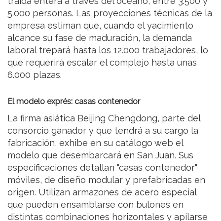
traída entera a través del océano, entre 3.500 y
5.000 personas. Las proyecciones técnicas de la
empresa estiman que, cuando el yacimiento
alcance su fase de maduración, la demanda
laboral trepará hasta los 12.000 trabajadores, lo
que requerirá escalar el complejo hasta unas
6.000 plazas.
El modelo exprés: casas contenedor
La firma asiática Beijing Chengdong, parte del
consorcio ganador y que tendrá a su cargo la
fabricación, exhibe en su catálogo web el
modelo que desembarcará en San Juan. Sus
especificaciones detallan "casas contenedor"
móviles, de diseño modular y prefabricadas en
origen. Utilizan armazones de acero especial
que pueden ensamblarse con bulones en
distintas combinaciones horizontales y apilarse