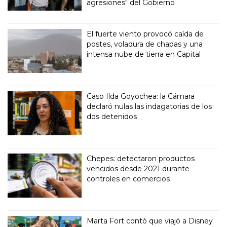
agresiones" del Gobierno
El fuerte viento provocó caída de
postes, voladura de chapas y una
intensa nube de tierra en Capital
Caso Ilda Goyochea: la Cámara
declaró nulas las indagatorias de los
dos detenidos
Chepes: detectaron productos
vencidos desde 2021 durante
controles en comercios
Marta Fort contó que viajó a Disney