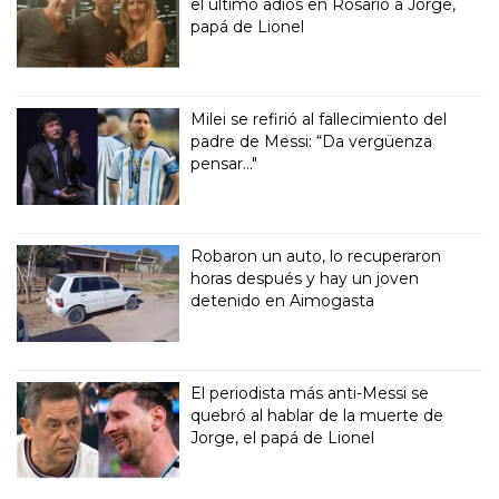
el último adiós en Rosario a Jorge,
papá de Lionel
Milei se refirió al fallecimiento del
padre de Messi: “Da vergüenza
pensar..."
Robaron un auto, lo recuperaron
horas después y hay un joven
detenido en Aimogasta
El periodista más anti-Messi se
quebró al hablar de la muerte de
Jorge, el papá de Lionel