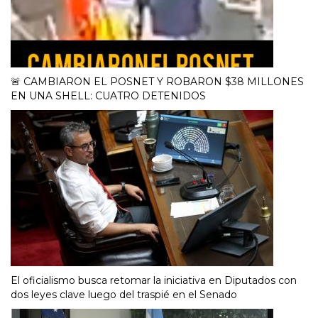
🚨 CAMBIARON EL POSNET Y ROBARON $38 MILLONES
EN UNA SHELL: CUATRO DETENIDOS
El oficialismo busca retomar la iniciativa en Diputados con
dos leyes clave luego del traspié en el Senado