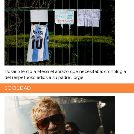
Rosario le dio a Messi el abrazo que necesitaba: cronología
del respetuoso adiós a su padre Jorge
SOCIEDAD