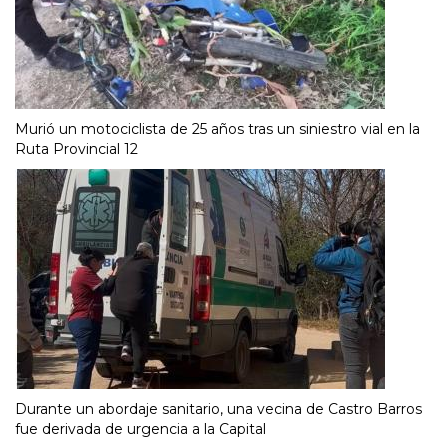
Murió un motociclista de 25 años tras un siniestro vial en la
Ruta Provincial 12
Durante un abordaje sanitario, una vecina de Castro Barros
fue derivada de urgencia a la Capital