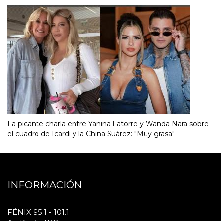
La picante charla entre Yanina Latorre y Wanda Nara sobre
el cuadro de Icardi y la China Suárez: "Muy grasa"
INFORMACIÓN
FÉNIX 95.1 - 101.1