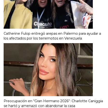
Catherine Fulop entregó arepas en Palermo para ayudar a
los afectados por los terremotos en Venezuela
Preocupación en “Gran Hermano 2026”: Charlotte Caniggia
se hartó y amenazó con abandonar la casa