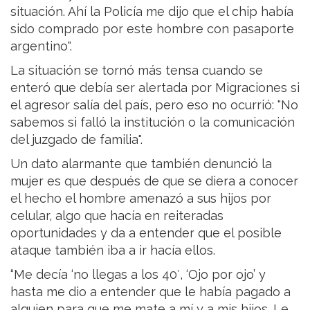
situación. Ahí la Policía me dijo que el chip había
sido comprado por este hombre con pasaporte
argentino".
La situación se tornó más tensa cuando se
enteró que debía ser alertada por Migraciones si
el agresor salía del país, pero eso no ocurrió: "No
sabemos si falló la institución o la comunicación
del juzgado de familia".
Un dato alarmante que también denunció la
mujer es que después de que se diera a conocer
el hecho el hombre amenazó a sus hijos por
celular, algo que hacía en reiteradas
oportunidades y da a entender que el posible
ataque también iba a ir hacía ellos.
“Me decía ‘no llegas a los 40′, ‘Ojo por ojo’ y
hasta me dio a entender que le había pagado a
alguien para que me mate a mí y a mis hijos. Le