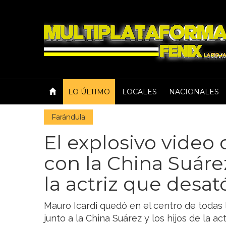
LO ÚLTIMO
LOCALES
NACIONALES
Farándula
El explosivo video
con la China Suárez
la actriz que desa
Mauro Icardi quedó en el centro de todas l
junto a la China Suárez y los hijos de la ac