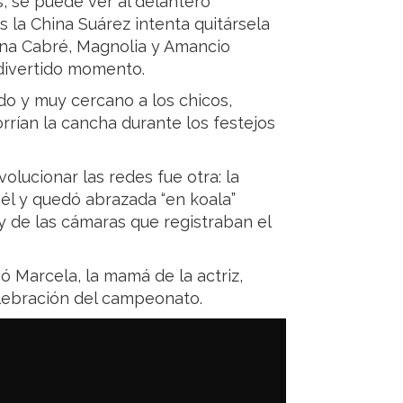
 se puede ver al delantero
 la China Suárez intenta quitársela
fina Cabré, Magnolia y Amancio
 divertido momento.
ado y muy cercano a los chicos,
rrían la cancha durante los festejos
lucionar las redes fue otra: la
 él y quedó abrazada “en koala”
y de las cámaras que registraban el
 Marcela, la mamá de la actriz,
elebración del campeonato.