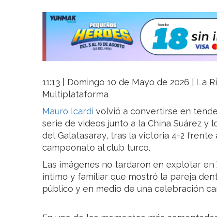
11:13 | Domingo 10 de Mayo de 2026 | La Ri
Multiplataforma
Mauro Icardi
volvió a convertirse en tende
serie de videos junto a la China Suárez y lo
del Galatasaray, tras la victoria 4-2 frent
campeonato al club turco.
Las imágenes no tardaron en explotar en X
íntimo y familiar que mostró la pareja den
público y en medio de una celebración ca