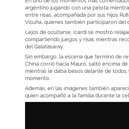
En uno de los momentos más comentados,
argentino jugando con una pelota mientras
entre risas, acompañada por sus hijos Ru
Vicuña, quienes también participaron del
Lejos de ocultarse, Icardi se mostró relaj
compartiendo juegos y risas mientras reco
del Galatasaray.
Sin embargo, la escena que terminó de revo
China corrió hacia Mauro, saltó encima de
mientras le daba besos delante de todos 
momento.
Además, en las imágenes también apareció
quien acompañó a la familia durante la c