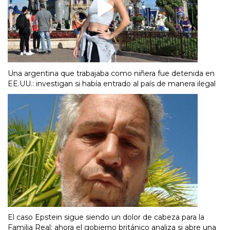
Una argentina que trabajaba como niñera fue detenida en
EE.UU.: investigan si había entrado al país de manera ilegal
El caso Epstein sigue siendo un dolor de cabeza para la
Familia Real: ahora el gobierno británico analiza si abre una