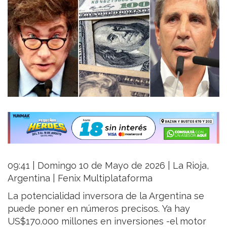
09:41 | Domingo 10 de Mayo de 2026 | La Rioja,
Argentina | Fenix Multiplataforma
La potencialidad inversora de la Argentina se
puede poner en números precisos. Ya hay
US$170.000 millones en inversiones -el motor