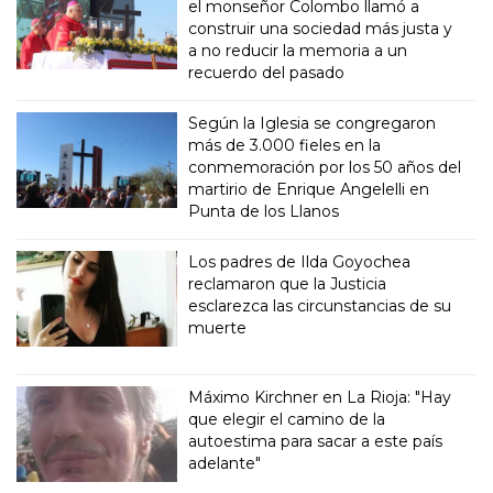
el monseñor Colombo llamó a
construir una sociedad más justa y
a no reducir la memoria a un
recuerdo del pasado
Según la Iglesia se congregaron
más de 3.000 fieles en la
conmemoración por los 50 años del
martirio de Enrique Angelelli en
Punta de los Llanos
Los padres de Ilda Goyochea
reclamaron que la Justicia
esclarezca las circunstancias de su
muerte
Máximo Kirchner en La Rioja: "Hay
que elegir el camino de la
autoestima para sacar a este país
adelante"