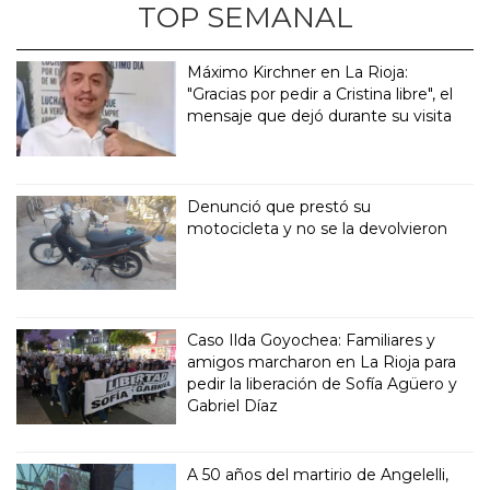
TOP SEMANAL
Máximo Kirchner en La Rioja:
"Gracias por pedir a Cristina libre", el
mensaje que dejó durante su visita
Denunció que prestó su
motocicleta y no se la devolvieron
Caso Ilda Goyochea: Familiares y
amigos marcharon en La Rioja para
pedir la liberación de Sofía Agüero y
Gabriel Díaz
A 50 años del martirio de Angelelli,