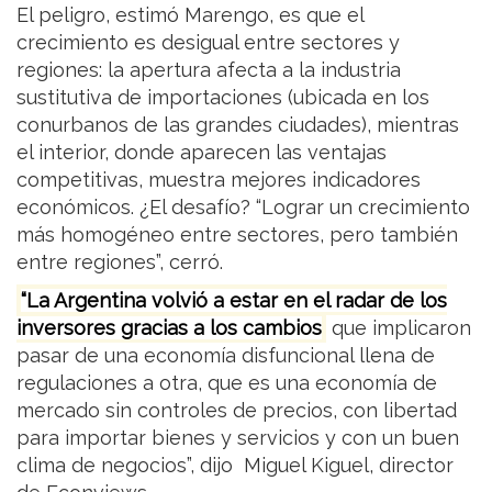
El peligro, estimó Marengo, es que el
crecimiento es desigual entre sectores y
regiones: la apertura afecta a la industria
sustitutiva de importaciones (ubicada en los
conurbanos de las grandes ciudades), mientras
el interior, donde aparecen las ventajas
competitivas, muestra mejores indicadores
económicos. ¿El desafío? “Lograr un crecimiento
más homogéneo entre sectores, pero también
entre regiones”, cerró.
“La Argentina volvió a estar en el radar de los
inversores gracias a los cambios
que implicaron
pasar de una economía disfuncional llena de
regulaciones a otra, que es una economía de
mercado sin controles de precios, con libertad
para importar bienes y servicios y con un buen
clima de negocios”, dijo Miguel Kiguel, director