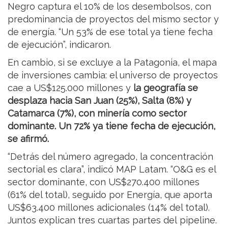
Negro captura el 10% de los desembolsos, con
predominancia de proyectos del mismo sector y
de energía. “Un 53% de ese total ya tiene fecha
de ejecución”, indicaron.
En cambio, si se excluye a la Patagonia, el mapa
de inversiones cambia: el universo de proyectos
cae a US$125.000 millones y
la geografía se
desplaza hacia San Juan (25%), Salta (8%) y
Catamarca (7%), con minería como sector
dominante. Un 72% ya tiene fecha de ejecución,
se afirmó.
“Detrás del número agregado, la concentración
sectorial es clara”, indicó MAP Latam. “O&G es el
sector dominante, con US$270.400 millones
(61% del total), seguido por Energía, que aporta
US$63.400 millones adicionales (14% del total).
Juntos explican tres cuartas partes del pipeline.