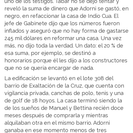
uno de los testigos. Tabar no se dejó tentar y
reveló la suma de dinero que Adorni se gastó, en
negro, en refaccionar la casa de Indio Cua. El
jefe de Gabinete dijo que los números fueron
inflados y aseguró que no hay forma de gastarse
245 mil dólares en reformar una casa. Una vez
más, no dijo toda la verdad. Un dato: el 20 % de
esa suma, por ejemplo, se destinó a
honorarios porque él les dijo a los constructores
que no se quería encargar de nada.
La edificación se levantó en el lote 308 del
barrio de Exaltación de la Cruz, que cuenta con
vigilancia privada, canchas de polo, tenis y una
de golf de 18 hoyos. La casa terminó siendo la
de los sueños de Manuel y Bettina recién doce
meses después de comprarla y mientras
alquilaban otra en el mismo barrio. Adorni
ganaba en ese momento menos de tres