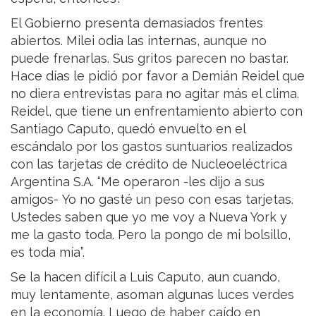
El Gobierno presenta demasiados frentes
abiertos. Milei odia las internas, aunque no
puede frenarlas. Sus gritos parecen no bastar.
Hace días le pidió por favor a Demián Reidel que
no diera entrevistas para no agitar más el clima.
Reidel, que tiene un enfrentamiento abierto con
Santiago Caputo, quedó envuelto en el
escándalo por los gastos suntuarios realizados
con las tarjetas de crédito de Nucleoeléctrica
Argentina S.A. “Me operaron -les dijo a sus
amigos- Yo no gasté un peso con esas tarjetas.
Ustedes saben que yo me voy a Nueva York y
me la gasto toda. Pero la pongo de mi bolsillo,
es toda mía”.
Se la hacen difícil a Luis Caputo, aun cuando,
muy lentamente, asoman algunas luces verdes
en la economía. Luego de haber caído en