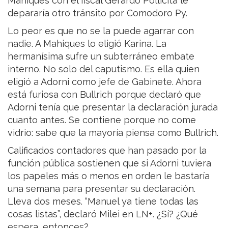
Mahiques con el fiscal Gerardo Pollicita le
depararía otro tránsito por Comodoro Py.
Lo peor es que no se la puede agarrar con
nadie. A Mahiques lo eligió Karina. La
hermanísima sufre un subterráneo embate
interno. No solo del caputismo. Es ella quien
eligió a Adorni como jefe de Gabinete. Ahora
está furiosa con Bullrich porque declaró que
Adorni tenía que presentar la declaración jurada
cuanto antes. Se contiene porque no come
vidrio: sabe que la mayoría piensa como Bullrich.
Calificados contadores que han pasado por la
función pública sostienen que si Adorni tuviera
los papeles más o menos en orden le bastaría
una semana para presentar su declaración.
Lleva dos meses. “Manuel ya tiene todas las
cosas listas”, declaró Milei en LN+. ¿Sí? ¿Qué
espera, entonces?