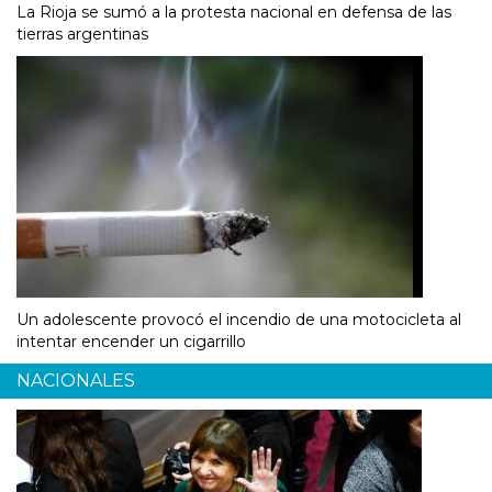
La Rioja se sumó a la protesta nacional en defensa de las
tierras argentinas
Un adolescente provocó el incendio de una motocicleta al
intentar encender un cigarrillo
NACIONALES