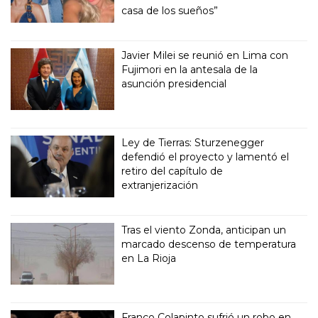
casa de los sueños”
Javier Milei se reunió en Lima con
Fujimori en la antesala de la
asunción presidencial
Ley de Tierras: Sturzenegger
defendió el proyecto y lamentó el
retiro del capítulo de
extranjerización
Tras el viento Zonda, anticipan un
marcado descenso de temperatura
en La Rioja
Franco Colapinto sufrió un robo en