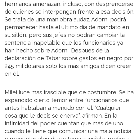
hermanos amenazan, incluso, con desprenderse
de quienes se interpongan frente a esa decisión.
Se trata de una maniobra audaz. Adorni podrá
permanecer hasta el último día de mandato en
su sillón, pero sus jefes no podrán cambiar la
sentencia inapelable que los funcionarios ya
han hecho sobre Adorni. Después de la
declaración de Tabar sobre gastos en negro por
245 mil dólares solo los más amigos dicen creer
en él.
Milei luce más irascible que de costumbre. Se ha
expandido cierto temor entre funcionarios que
antes hablaban a menudo con él. “Cualquier
cosa que le decís se enerva”, afirman. En la
intimidad del poder cuentan que más de uno,
cuando le tiene que comunicar una mala noticia
o preguntar algo de un tema sensible, prefiere