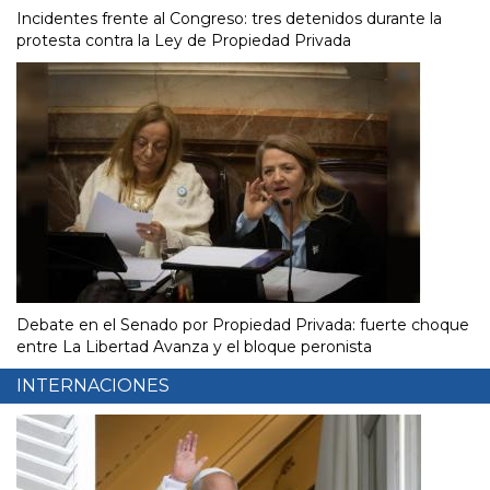
Incidentes frente al Congreso: tres detenidos durante la
protesta contra la Ley de Propiedad Privada
Debate en el Senado por Propiedad Privada: fuerte choque
entre La Libertad Avanza y el bloque peronista
INTERNACIONES