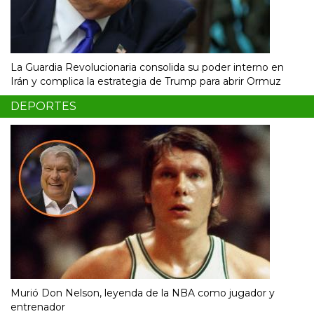
La Guardia Revolucionaria consolida su poder interno en
Irán y complica la estrategia de Trump para abrir Ormuz
DEPORTES
Murió Don Nelson, leyenda de la NBA como jugador y
entrenador