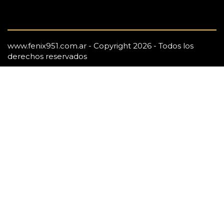
www.fenix951.com.ar - Copyright 2026 - Todos los
derechos reservados