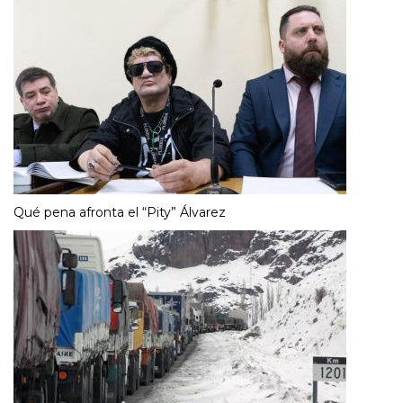
Qué pena afronta el “Pity” Álvarez