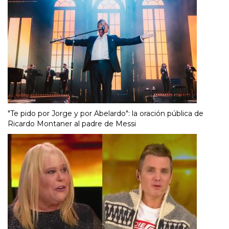
"Te pido por Jorge y por Abelardo": la oración pública de
Ricardo Montaner al padre de Messi