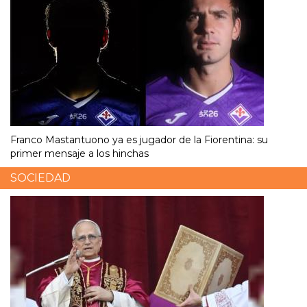
Franco Mastantuono ya es jugador de la Fiorentina: su
primer mensaje a los hinchas
SOCIEDAD