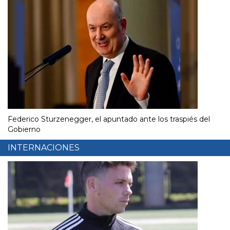
Federico Sturzenegger, el apuntado ante los traspiés del
Gobierno
INTERNACIONES