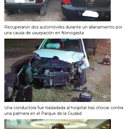
Recuperaron dos automóviles durante un allanamiento por
una causa de usurpación en Nonogasta
Una conductora fue trasladada al hospital tras chocar contra
una palmera en el Parque de la Ciudad