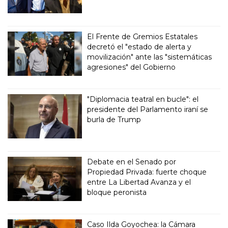
El Frente de Gremios Estatales
decretó el "estado de alerta y
movilización" ante las "sistemáticas
agresiones" del Gobierno
"Diplomacia teatral en bucle": el
presidente del Parlamento iraní se
burla de Trump
Debate en el Senado por
Propiedad Privada: fuerte choque
entre La Libertad Avanza y el
bloque peronista
Caso Ilda Goyochea: la Cámara