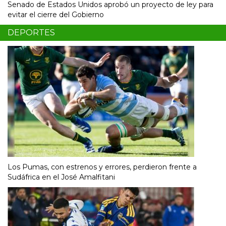
Senado de Estados Unidos aprobó un proyecto de ley para
evitar el cierre del Gobierno
DEPORTES
Los Pumas, con estrenos y errores, perdieron frente a
Sudáfrica en el José Amalfitani