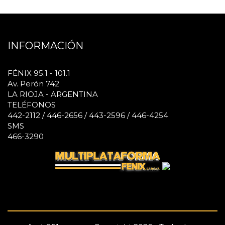
INFORMACIÓN
FÉNIX 95.1 - 101.1
Av. Perón 742
LA RIOJA - ARGENTINA
TELÉFONOS
442-2112 / 446-2656 / 443-2596 / 446-4254
SMS
466-3290