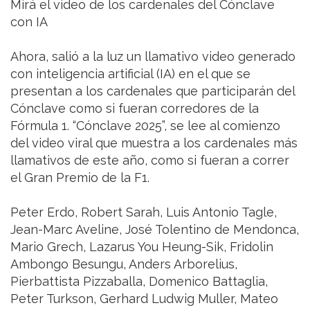
Mirá el video de los cardenales del Cónclave
con IA
Ahora, salió a la luz un llamativo video generado
con inteligencia artificial (IA) en el que se
presentan a los cardenales que participarán del
Cónclave como si fueran corredores de la
Fórmula 1. “Cónclave 2025”, se lee al comienzo
del video viral que muestra a los cardenales más
llamativos de este año, como si fueran a correr
el Gran Premio de la F1.
Peter Erdo, Robert Sarah, Luis Antonio Tagle,
Jean-Marc Aveline, José Tolentino de Mendonca,
Mario Grech, Lazarus You Heung-Sik, Fridolin
Ambongo Besungu, Anders Arborelius,
Pierbattista Pizzaballa, Domenico Battaglia,
Peter Turkson, Gerhard Ludwig Muller, Mateo