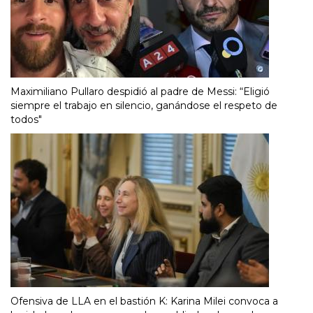
Maximiliano Pullaro despidió al padre de Messi: “Eligió
siempre el trabajo en silencio, ganándose el respeto de
todos"
Ofensiva de LLA en el bastión K: Karina Milei convoca a