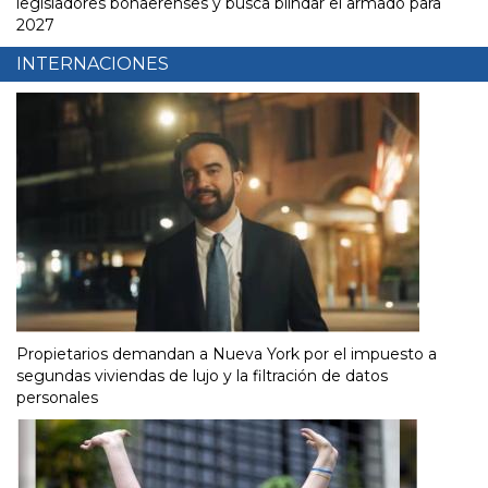
legisladores bonaerenses y busca blindar el armado para
2027
INTERNACIONES
Propietarios demandan a Nueva York por el impuesto a
segundas viviendas de lujo y la filtración de datos
personales