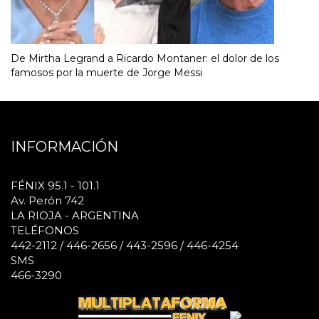
De Mirtha Legrand a Ricardo Montaner: el dolor de los
famosos por la muerte de Jorge Messi
INFORMACIÓN
FÉNIX 95.1 - 101.1
Av. Perón 742
LA RIOJA - ARGENTINA
TELÉFONOS
442-2112 / 446-2656 / 443-2596 / 446-4254
SMS
466-3290