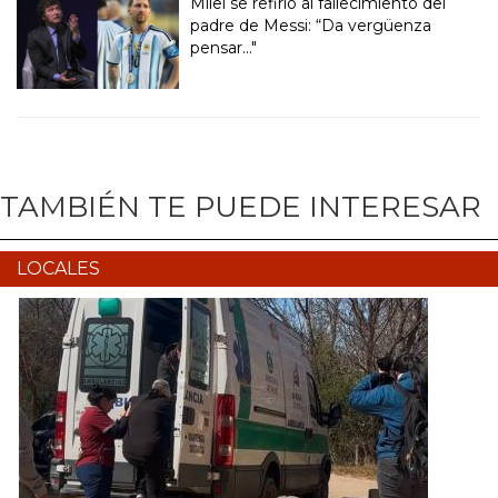
Milei se refirió al fallecimiento del
padre de Messi: “Da vergüenza
pensar..."
TAMBIÉN TE PUEDE INTERESAR
LOCALES