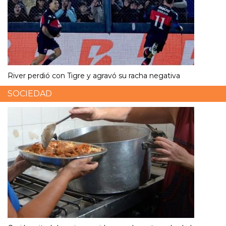
River perdió con Tigre y agravó su racha negativa
SOCIEDAD