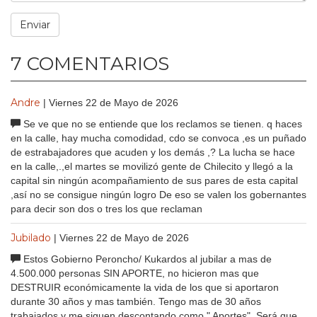
7 COMENTARIOS
Andre
| Viernes 22 de Mayo de 2026
Se ve que no se entiende que los reclamos se tienen. q haces
en la calle, hay mucha comodidad, cdo se convoca ,es un puñado
de estrabajadores que acuden y los demás ,? La lucha se hace
en la calle,.,el martes se movilizó gente de Chilecito y llegó a la
capital sin ningún acompañamiento de sus pares de esta capital
,así no se consigue ningún logro De eso se valen los gobernantes
para decir son dos o tres los que reclaman
Jubilado
| Viernes 22 de Mayo de 2026
Estos Gobierno Peroncho/ Kukardos al jubilar a mas de
4.500.000 personas SIN APORTE, no hicieron mas que
DESTRUIR económicamente la vida de los que si aportaron
durante 30 años y mas también. Tengo mas de 30 años
trabajados y me siguen descontando como " Aportes". Será que