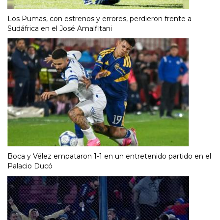
Los Pumas, con estrenos y errores, perdieron frente a
Sudáfrica en el José Amalfitani
Boca y Vélez empataron 1-1 en un entretenido partido en el
Palacio Ducó